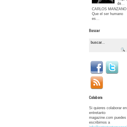
de…
CARLOS MANZANO
Que el ser humano
es…
Buscar
Colabora
Si quieres colaborar en
entretanto
magazine.com puedes
escribirnos a