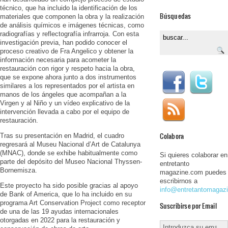
técnico, que ha incluido la identificación de los
Búsquedas
materiales que componen la obra y la realización
de análisis químicos e imágenes técnicas, como
radiografías y reflectografía infrarroja. Con esta
investigación previa, han podido conocer el
proceso creativo de Fra Angelico y obtener la
información necesaria para acometer la
restauración con rigor y respeto hacia la obra,
que se expone ahora junto a dos instrumentos
similares a los representados por el artista en
manos de los ángeles que acompañan a la
Virgen y al Niño y un vídeo explicativo de la
intervención llevada a cabo por el equipo de
restauración.
Colabora
Tras su presentación en Madrid, el cuadro
regresará al Museu Nacional d’Art de Catalunya
(MNAC), donde se exhibe habitualmente como
Si quieres colaborar en
parte del depósito del Museo Nacional Thyssen-
entretanto
Bornemisza.
magazine.com puedes
escribirnos a
Este proyecto ha sido posible gracias al apoyo
info@entretantomagaz
de Bank of America, que lo ha incluido en su
programa Art Conservation Project como receptor
Suscribirse por Email
de una de las 19 ayudas internacionales
otorgadas en 2022 para la restauración y