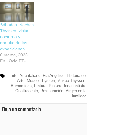
Sábados: Noches
Thyssen: visita
nocturna y
gratuita de las
exposiciones
6 marzo, 2025
En «Ocio ET»
arte
,
Arte italiano
,
Fra Angelico
,
Historia del
Arte
,
Museo Thyssen
,
Museo Thyssen-
Bornemisza
,
Pintura
,
Pintura Renacentista
,
Quattrocento
,
Restauración
,
Virgen de la
Humildad
Deja un comentario