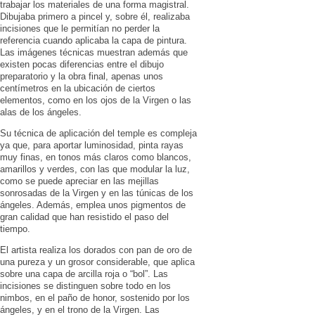
trabajar los materiales de una forma magistral.
Dibujaba primero a pincel y, sobre él, realizaba
incisiones que le permitían no perder la
referencia cuando aplicaba la capa de pintura.
Las imágenes técnicas muestran además que
existen pocas diferencias entre el dibujo
preparatorio y la obra final, apenas unos
centímetros en la ubicación de ciertos
elementos, como en los ojos de la Virgen o las
alas de los ángeles.
Su técnica de aplicación del temple es compleja
ya que, para aportar luminosidad, pinta rayas
muy finas, en tonos más claros como blancos,
amarillos y verdes, con las que modular la luz,
como se puede apreciar en las mejillas
sonrosadas de la Virgen y en las túnicas de los
ángeles. Además, emplea unos pigmentos de
gran calidad que han resistido el paso del
tiempo.
El artista realiza los dorados con pan de oro de
una pureza y un grosor considerable, que aplica
sobre una capa de arcilla roja o “bol”. Las
incisiones se distinguen sobre todo en los
nimbos, en el paño de honor, sostenido por los
ángeles, y en el trono de la Virgen. Las