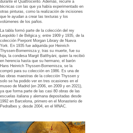
durante el Quattrocento. Además, recurre a
técnicas con las que ya había experimentado en
otras pinturas, como la realización de incisiones
que le ayudan a crear las texturas y los
volúmenes de los paños.
La tabla formó parte de la colección del rey
Leopoldo I de Bélgica y, entre 1909 y 1935, de la
colección Pierpont Morgan Library de Nueva
York. En 1935 fue adquirida por Heinrich
Thyssen-Bornemisza y, tras su muerte, fue su
hija, la condesa Margit Batthyáni, quien la recibió
en herencia hasta que su hermano, el barón
Hans Heinrich Thyssen-Bornemisza, se la
compró para su colección en 1986. Es una de
las obras maestras de la colección Thyssen y
solo se ha podido ver en tres ocasiones en el
museo de Madrid (en 2006, en 2009 y en 2021),
ya que forma parte de las casi 80 obras de las
escuelas italiana y alemana depositadas desde
1992 en Barcelona, primero en el Monasterio de
Pedralbes y, desde 2004, en el MNAC.