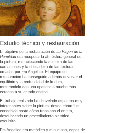
Estudio técnico y restauración
El objetivo de la restauración de
La Virgen de la
Humildad
era recuperar la atmósfera general de
la pintura, restableciendo la sutileza de las
carnaciones y la delicadeza de las texturas
creadas por Fra Angelico. El equipo de
restauración ha conseguido además devolver el
equilibrio y la profundidad de la obra,
mostrándola con una apariencia mucho más
cercana a su estado original.
El trabajo realizado ha desvelado aspectos muy
interesantes sobre la pintura: desde cómo fue
concebida hasta cómo trabajaba el artista,
descubriendo un procedimiento pictórico
exquisito.
Fra Angelico era metódico y minucioso, capaz de