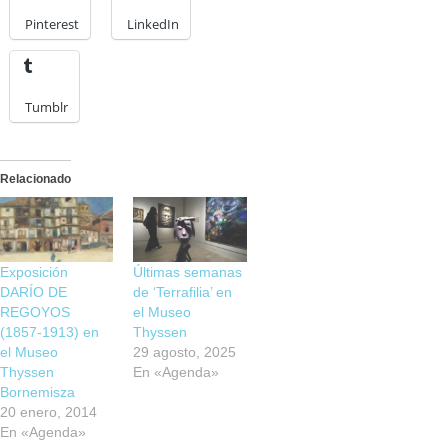
Pinterest
LinkedIn
Tumblr
Relacionado
Exposición
Últimas semanas
DARÍO DE
de ‘Terrafilia’ en
REGOYOS
el Museo
(1857-1913) en
Thyssen
el Museo
29 agosto, 2025
Thyssen
En «Agenda»
Bornemisza
20 enero, 2014
En «Agenda»