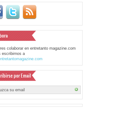
bora
eres colaborar en entretanto magazine.com
 escribirnos a
ntretantomagazine.com
ribirse por Email