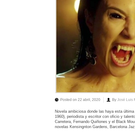
Posted on 22 abril, 2020
By
José Luis
Novela ambiciosa donde las haya esta última 
1960), periodista y escritor con oficio y tal
Carretera, Fernando Quiñones y el Black Moun
novelas Kensingnton Gardens, Barcelona Jaz