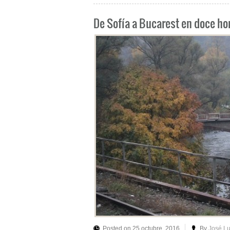
De Sofía a Bucarest en doce ho
Posted on 25 octubre, 2016
By
José L