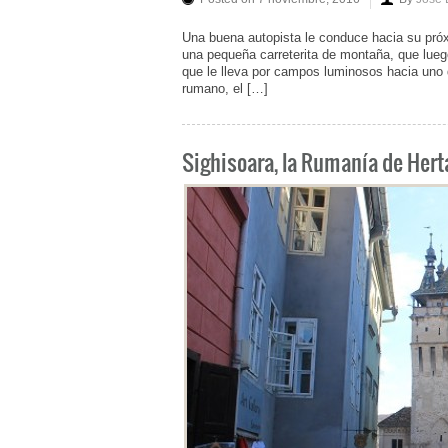
Una buena autopista le conduce hacia su próx
una pequeña carreterita de montaña, que luego
que le lleva por campos luminosos hacia uno
rumano, el […]
Sighisoara, la Rumanía de Hert