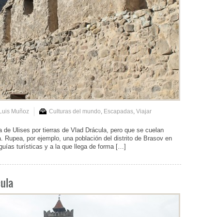
Luis Muñoz
Culturas del mundo
,
Escapadas
,
Viajar
a de Ulises por tierras de Vlad Drácula, pero que se cuelan
. Rupea, por ejemplo, una población del distrito de Brasov en
uías turísticas y a la que llega de forma […]
cula