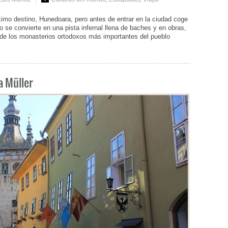
imo destino, Hunedoara, pero antes de entrar en la ciudad coge
 se convierte en una pista infernal llena de baches y en obras,
 de los monasterios ortodoxos más importantes del pueblo
a Müller