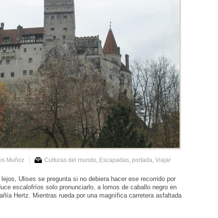
uis Muñoz
Culturas del mundo
,
Escapadas
,
portada
,
Viajar
ejos, Ulises se pregunta si no debiera hacer ese recorrido por
uce escalofríos solo pronunciarlo, a lomos de caballo negro en
ñía Hertz. Mientras rueda por una magnífica carretera asfaltada