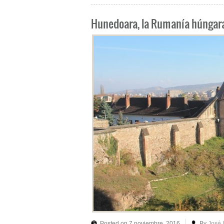
Hunedoara, la Rumanía húngar
Posted on 7 noviembre, 2016
By
José 