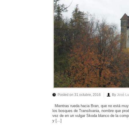
Posted on 31 octubre, 2016
By
José L
Mientras rueda hacia Bran, que no está muy l
los bosques de Transilvania, nombre que prod
vez de en un vulgar Skoda blanco de la compa
y […]