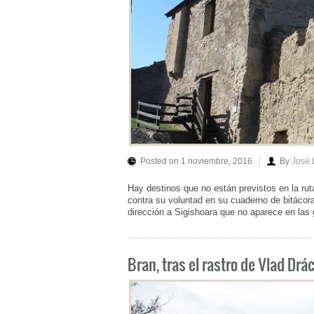
Posted on 1 noviembre, 2016
By
José 
Hay destinos que no están previstos en la rut
contra su voluntad en su cuaderno de bitácora
dirección a Sigishoara que no aparece en las g
Bran, tras el rastro de Vlad Drá