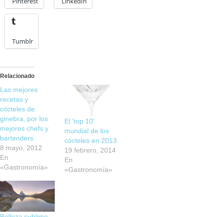
Pinterest
LinkedIn
Tumblr
Relacionado
Las mejores
recetas y
cócteles de
ginebra, por los
El ‘top 10′
mejores chefs y
mundial de los
bartenders
cócteles en 2013
8 mayo, 2012
19 febrero, 2014
En
En
«Gastronomía»
«Gastronomía»
Belleza sublime