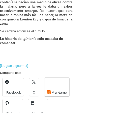
contenía la hacían una medicina eficaz contra
la malaria, pero a la vez le daba un sabor
excesivamente amargo.
De manera que
para
hacer la tónica más fácil de beber, la mezclan
con ginebra
London Dry
y gajos de lima de la
zona.
Se cerraba entonces el círculo.
La historia del
gintonic
sólo acababa de
comenzar.
[La granja gourmet]
Comparte esto:
Facebook
X
Menéame