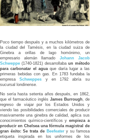
Poco tiempo después y a muchos kilómetros de
la ciudad del Tamésis, en la ciudad suiza de
Ginebra a orillas de lago homónimo, un
empresario alemán llamado
Johann Jacob
Schweppe
(1740-1821) desarrollaba
un método
para carbonatar el agua
que daría lugar a las
primeras bebidas con gas. En 1783 fundaba la
empresa
Schweppes
y en 1792 abría su
sucursal londinense.
No sería hasta setenta años después, en 1862,
que el farmacéutico inglés
James Burrough
, de
regreso de viajar por los Estados Unidos y
viendo las posibilidades comerciales de producir
masivamente una ginebra de calidad, aplica sus
conocimientos químico-científicos y
empieza a
producir en Chelsea una fórmula magistral de
gran éxito: Se trata de
Beefeater
y su famosa
etiqueta inspirada en los uniformes de los