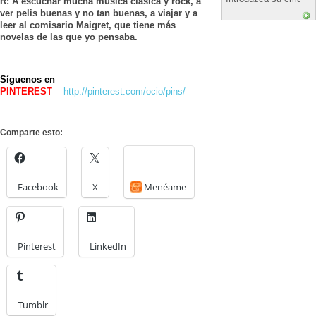
R: A escuchar mucha música clásica y rock, a
ver pelis buenas y no tan buenas, a viajar y a
leer al comisario Maigret, que tiene más
novelas de las que yo pensaba.
Síguenos en
PINTEREST
http://pinterest.com/ocio/pins/
Comparte esto:
Facebook
X
Menéame
Pinterest
LinkedIn
Tumblr