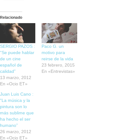
Relacionado
SERGIO PAZOS :
Paco G. un
“Se puede hablar
motivo para
de un cine
reirse de la vida
español de
23 febrero, 2015
calidad”
En «Entrevistas»
13 marzo, 2012
En «Ocio ET»
Juan Luis Cano :
“La música y la
pintura son lo
más sublime que
ha hecho el ser
humano”
26 marzo, 2012
En «Ocio ET»