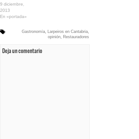
9 diciembre,
2013
En «portada»
Gastronomía
,
Larpeiros en Cantabria
,
opinión
,
Restauradores
Deja un comentario