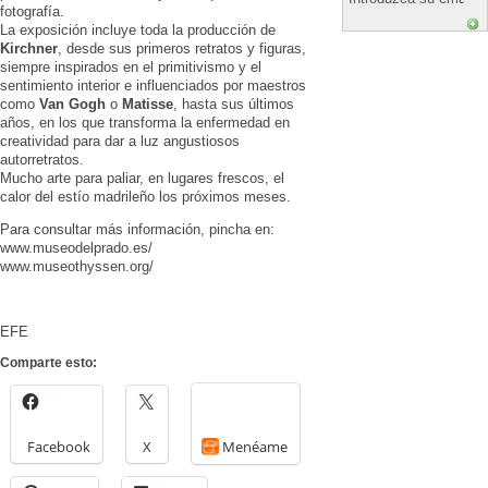
fotografía.
La exposición incluye toda la producción de
Kirchner
, desde sus primeros retratos y figuras,
siempre inspirados en el primitivismo y el
sentimiento interior e influenciados por maestros
como
Van Gogh
o
Matisse
, hasta sus últimos
años, en los que transforma la enfermedad en
creatividad para dar a luz angustiosos
autorretratos.
Mucho arte para paliar, en lugares frescos, el
calor del estío madrileño los próximos meses.
Para consultar más información, pincha en:
www.museodelprado.es/
www.museothyssen.org/
EFE
Comparte esto:
Facebook
X
Menéame