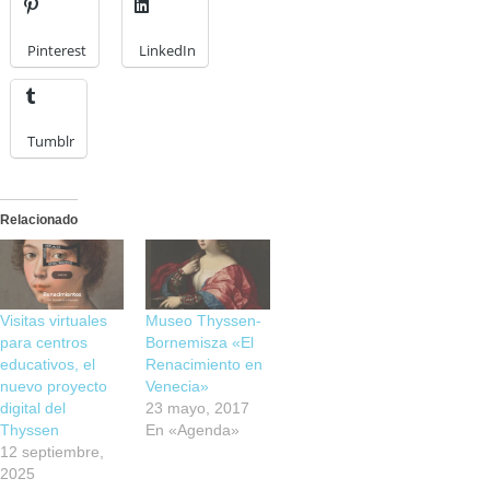
Pinterest
LinkedIn
Tumblr
Relacionado
Visitas virtuales
Museo Thyssen-
para centros
Bornemisza «El
educativos, el
Renacimiento en
nuevo proyecto
Venecia»
digital del
23 mayo, 2017
Thyssen
En «Agenda»
12 septiembre,
2025