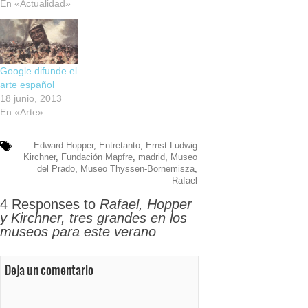
En «Actualidad»
Google difunde el
arte español
18 junio, 2013
En «Arte»
Edward Hopper
,
Entretanto
,
Ernst Ludwig
Kirchner
,
Fundación Mapfre
,
madrid
,
Museo
del Prado
,
Museo Thyssen-Bornemisza
,
Rafael
4 Responses to
Rafael, Hopper
y Kirchner, tres grandes en los
museos para este verano
Deja un comentario