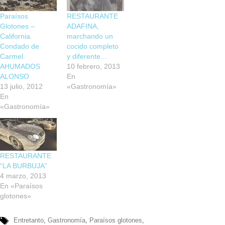
Paraísos
RESTAURANTE
Glotones –
ADAFINA,
California.
marchando un
Condado de
cocido completo
Carmel.
y diferente…
AHUMADOS
10 febrero, 2013
ALONSO
En
13 julio, 2012
«Gastronomía»
En
«Gastronomía»
RESTAURANTE
“LA BURBUJA”
4 marzo, 2013
En «Paraísos
glotones»
Entretanto
,
Gastronomía
,
Paraísos glotones
,