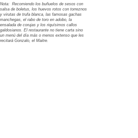
Nota: Recomiendo los buñuelos de sesos con
salsa de boletus, los huevos rotos con torreznos
y virutas de trufa blanca, las famosas gachas
manchegas, el rabo de toro en adobo, la
ensalada de corujas y los riquísimos callos
galdosianos. El restaurante no tiene carta sino
un menú del día más o menos extenso que les
recitará Gonzalo, el Maitre.