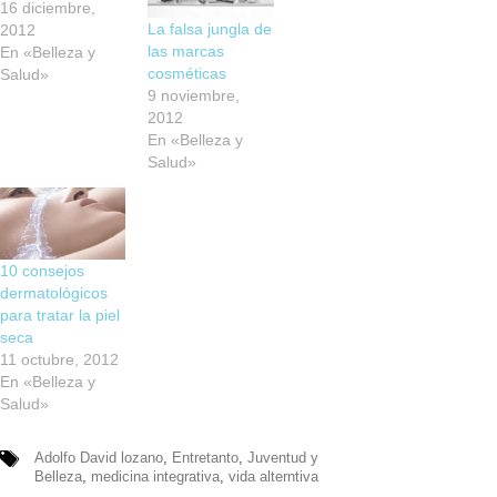
16 diciembre,
La falsa jungla de
2012
las marcas
En «Belleza y
cosméticas
Salud»
9 noviembre,
2012
En «Belleza y
Salud»
10 consejos
dermatológicos
para tratar la piel
seca
11 octubre, 2012
En «Belleza y
Salud»
Adolfo David lozano
,
Entretanto
,
Juventud y
Belleza
,
medicina integrativa
,
vida alterntiva