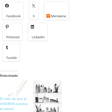
Facebook
X
Menéame
Pinterest
LinkedIn
Tumblr
Relacionado
El mito de que el
AHA/BHA inactiva
el retinol