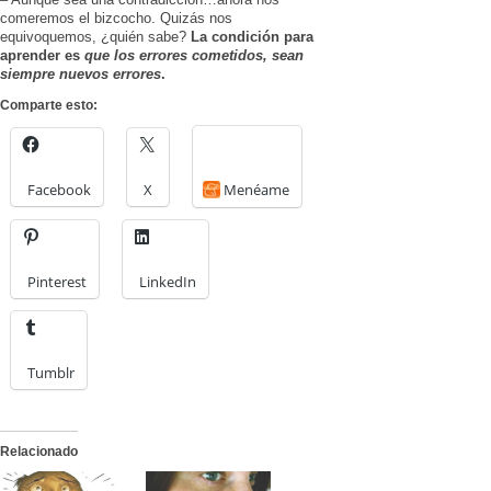
comeremos el bizcocho. Quizás nos
equivoquemos, ¿quién sabe?
La condición para
aprender es
que los errores cometidos, sean
siempre nuevos errores
.
Comparte esto:
Facebook
X
Menéame
Pinterest
LinkedIn
Tumblr
Relacionado