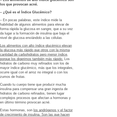
los que provocan acné.
– ¿Qué es el Índice Glucémico?
– En pocas palabras, este índice mide la
habilidad de algunos alimentos para elevar de
forma rápida la glucosa en sangre, que a su vez
da lugar a la formación de insulina que baja el
nivel de glucosa enviándolo a las células.
Los alimentos con alto índice glucémico elevan
la glucosa más rápido que otros con la misma
cantidad de carbohidratos pero menor índice,
porque los digerimos también más rápido.
Los
hidratos de carbono muy refinados son los de
mayor índice glucémico, más que los integrales,
ocurre igual con el arroz no integral o con los
zumos de frutas.
Cuando tu cuerpo tiene que producir mucha
insulina para compensar una gran ingesta de
hidratos de carbono refinados, tienen lugar
complejos procesos que afectan a hormonas y
en último término provocan acné.
Estas hormonas, son
los andrógenos y el factor
de crecimiento de insulina. Son las que hacen