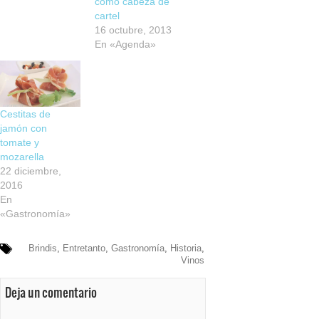
como cabeza de
cartel
16 octubre, 2013
En «Agenda»
Cestitas de
jamón con
tomate y
mozarella
22 diciembre,
2016
En
«Gastronomía»
Brindis
,
Entretanto
,
Gastronomía
,
Historia
,
Vinos
Deja un comentario