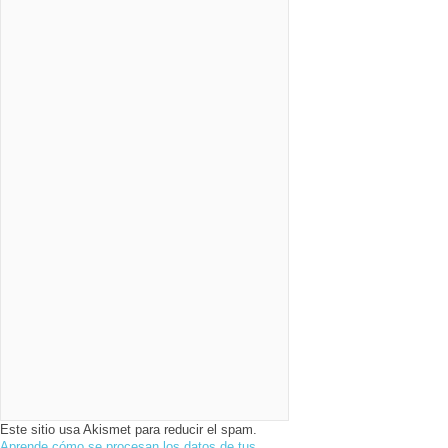
Este sitio usa Akismet para reducir el spam.
Aprende cómo se procesan los datos de tus