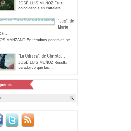
JOSÉ LUIS MUÑOZ Feliz
coincidencia en cartelera…
"Lux", de
Mario
ca …
OS MANZANO En términos generales se
a…
"La Odisea", de Christo…
JOSÉ LUIS MUÑOZ Resulta
paradójico que las…
quedas