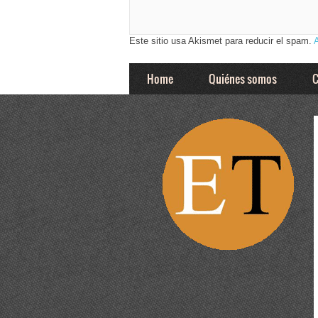
Este sitio usa Akismet para reducir el spam.
Home
Quiénes somos
C