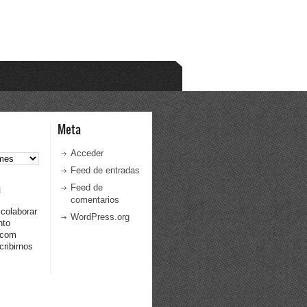
Meta
Acceder
Feed de entradas
a
Feed de
comentarios
 colaborar
WordPress.org
nto
.com
ribirnos