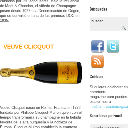
cuidados por 250 agricultores. Bajo la influencia
de Moët & Chandon, el viñedo de Champagne
Búsquedas
posee desde 1927 una Denominación de Origen,
que se convirtió en una de las primeras DOC en
1935.
VEUVE CLICQUOT
Colabora
Si quieres colaborar en
entretanto
magazine.com puedes
escribirnos a
info@entretantomagaz
Veuve Clicquot nació en Reims, Francia en 1772
fundada por Philippe Clicquot-Muiron quien con el
Suscribirse por Email
tiempo transformaría su champagne en la bebida
favorita de la alta burguesía y la nobleza de
Europa. Clicquot-Muiron estableció la empresa