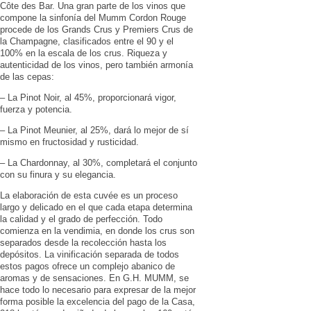
Côte des Bar. Una gran parte de los vinos que
compone la sinfonía del Mumm Cordon Rouge
procede de los Grands Crus y Premiers Crus de
la Champagne, clasificados entre el 90 y el
100% en la escala de los crus. Riqueza y
autenticidad de los vinos, pero también armonía
de las cepas:
– La Pinot Noir, al 45%, proporcionará vigor,
fuerza y potencia.
– La Pinot Meunier, al 25%, dará lo mejor de sí
mismo en fructosidad y rusticidad.
– La Chardonnay, al 30%, completará el conjunto
con su finura y su elegancia.
La elaboración de esta cuvée es un proceso
largo y delicado en el que cada etapa determina
la calidad y el grado de perfección. Todo
comienza en la vendimia, en donde los crus son
separados desde la recolección hasta los
depósitos. La vinificación separada de todos
estos pagos ofrece un complejo abanico de
aromas y de sensaciones. En G.H. MUMM, se
hace todo lo necesario para expresar de la mejor
forma posible la excelencia del pago de la Casa,