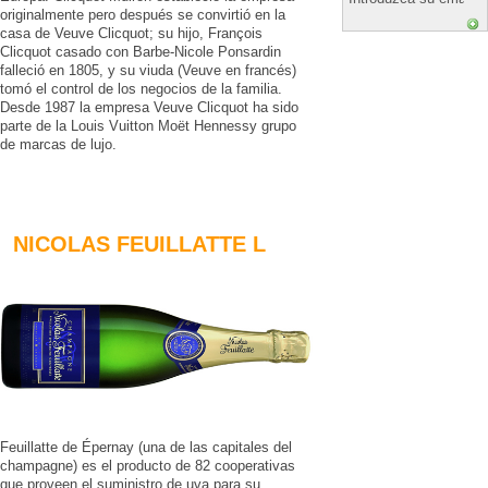
originalmente pero después se convirtió en la
casa de Veuve Clicquot; su hijo, François
Clicquot casado con Barbe-Nicole Ponsardin
falleció en 1805, y su viuda (Veuve en francés)
tomó el control de los negocios de la familia.
Desde 1987 la empresa Veuve Clicquot ha sido
parte de la Louis Vuitton Moët Hennessy grupo
de marcas de lujo.
NICOLAS FEUILLATTE L
Feuillatte de Épernay (una de las capitales del
champagne) es el producto de 82 cooperativas
que proveen el suministro de uva para su