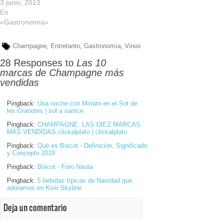
3 junio, 2013
En
«Gastronomía»
Champagne
,
Entretanto
,
Gastronomía
,
Vinos
28 Responses to
Las 10
marcas de Champagne más
vendidas
Pingback:
Una noche con Miriam en el Sot de
les Granotes | sol a santce
Pingback:
CHAMPAGNE. LAS DIEZ MARCAS
MÁS VENDIDAS.clickalplato | clickalplato
Pingback:
Qué es Boicot - Definición, Significado
y Concepto 2018
Pingback:
Boicot - Foro Nauta
Pingback:
5 bebidas típicas de Navidad que
adoramos en Kivir Skyline
Deja un comentario