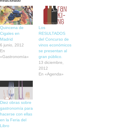
Relacionado
Quincena de
Los
Cigales en
RESULTADOS
Madrid
del Concurso de
6 junio, 2012
vinos económicos
En
se presentan al
«Gastronomía»
gran público.
13 diciembre,
2012
En «Agenda»
Diez obras sobre
gastronomía para
hacerse con ellas
en la Feria del
Libro