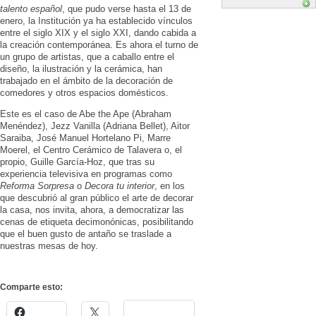
talento español
, que pudo verse hasta el 13 de
enero, la Institución ya ha establecido vínculos
entre el siglo XIX y el siglo XXI, dando cabida a
la creación contemporánea. Es ahora el turno de
un grupo de artistas, que a caballo entre el
diseño, la ilustración y la cerámica, han
trabajado en el ámbito de la decoración de
comedores y otros espacios domésticos.
Este es el caso de Abe the Ape (Abraham
Menéndez), Jezz Vanilla (Adriana Bellet), Aitor
Saraiba, José Manuel Hortelano Pi, Marre
Moerel, el Centro Cerámico de Talavera o, el
propio, Guille García-Hoz, que tras su
experiencia televisiva en programas como
Reforma Sorpresa
o
Decora tu interior
, en los
que descubrió al gran público el arte de decorar
la casa, nos invita, ahora, a democratizar las
cenas de etiqueta decimonónicas, posibilitando
que el buen gusto de antaño se traslade a
nuestras mesas de hoy.
Comparte esto: