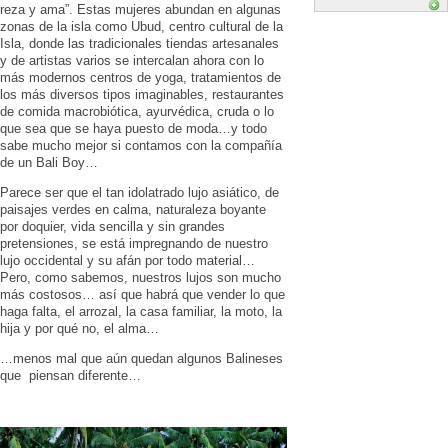
reza y ama”. Estas mujeres abundan en algunas
zonas de la isla como Ubud, centro cultural de la
Isla, donde las tradicionales tiendas artesanales
y de artistas varios se intercalan ahora con lo
más modernos centros de yoga, tratamientos de
los más diversos tipos imaginables, restaurantes
de comida macrobiótica, ayurvédica, cruda o lo
que sea que se haya puesto de moda…y todo
sabe mucho mejor si contamos con la compañía
de un Bali Boy…
Parece ser que el tan idolatrado lujo asiático, de
paisajes verdes en calma, naturaleza boyante
por doquier, vida sencilla y sin grandes
pretensiones, se está impregnando de nuestro
lujo occidental y su afán por todo material…
Pero, como sabemos, nuestros lujos son mucho
más costosos… así que habrá que vender lo que
haga falta, el arrozal, la casa familiar, la moto, la
hija y por qué no, el alma…
…menos mal que aún quedan algunos Balineses
que piensan diferente…