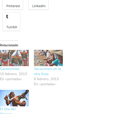
Pinterest
LinkedIn
Tumblr
Relacionado
Ceremonias
Vacaciones en la
15 febrero, 2013
otra Kuta
En «portada»
8 febrero, 2013
En «portada»
El Día del