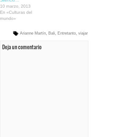
Silencio…
10 marzo, 2013
En «Culturas del
mundo»
Arianne Martín
,
Bali
,
Entretanto
,
viajar
Deja un comentario