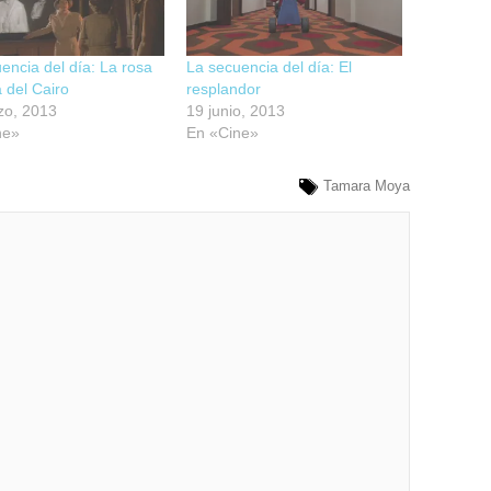
encia del día: La rosa
La secuencia del día: El
 del Cairo
resplandor
zo, 2013
19 junio, 2013
ne»
En «Cine»
Tamara Moya