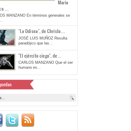
Mario
ca …
OS MANZANO En términos generales se
a…
"La Odisea", de Christo…
JOSÉ LUIS MUÑOZ Resulta
paradójico que las…
"El ejército ciego", de…
CARLOS MANZANO Que el ser
humano es…
quedas