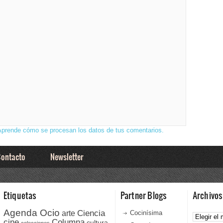
Aprende cómo se procesan los datos de tus comentarios.
ontacto
Newsletter
Etiquetas
Partner Blogs
Archivos
Agenda Ocio
Ciencia
Archivos
arte
Cocinísima
cine
Columna
cultura