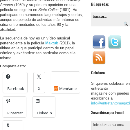
Búsquedas
Amores
(1959) y su primera aparición en una
película se registra en
Siete Calles
(1981). Ha
participado en numerosos largometrajes y cortos,
aunque su periodo de actividad más intenso se
sitúa entre mediados de los años 90 y la
atualidad.
La secuencia de hoy es un vídeo musical
perteneciente a la película
Maktub
(2011), la
última en la que participó dentro de un papel
cómico y excéntrico: tan particular como ella
misma.
Comparte esto:
Colabora
Si quieres colaborar en
Facebook
X
Menéame
entretanto
magazine.com puedes
escribirnos a
info@entretantomagaz
Suscribirse por Email
Pinterest
LinkedIn