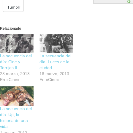
Tumblr
Relacionado
La secuencia del
La secuencia del
día: Cine y
día: Luces de la
Torrijas II
ciudad
28 marzo, 2013
16 marzo, 2013
En «Cine»
En «Cine»
La secuencia del
día: Up, la
historia de una
vida
7 marzo, 2013