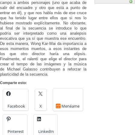
campo a ambos personajes (uno que acaba de
salir del encuadre y otro que está a punto de
entrar en él), y que nos habla más de ese cruce
que ha tenido lugar entre ellos que si nos lo
hubiese mostrado explícitamente. No obstante,
al final de la secuencia se introduce lo que
podría ser interpretado como una analepsis
evocativa que ya sí que muestra ese encuentro.
De esta manera, Wong Kar-Wai da importancia a
esos momentos muertos, a esos instantes de
los que otro director haría una elipsis.
Finalmente, el ralentí que elige el director para
crear el tempo de las imágenes y la música
de Michael Galasso contribuyen a reforzar la
plasticidad de la secuencia.
Comparte esto:
Facebook
X
Menéame
Pinterest
LinkedIn