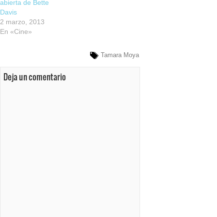
abierta de Bette
Davis
2 marzo, 2013
En «Cine»
Tamara Moya
Deja un comentario