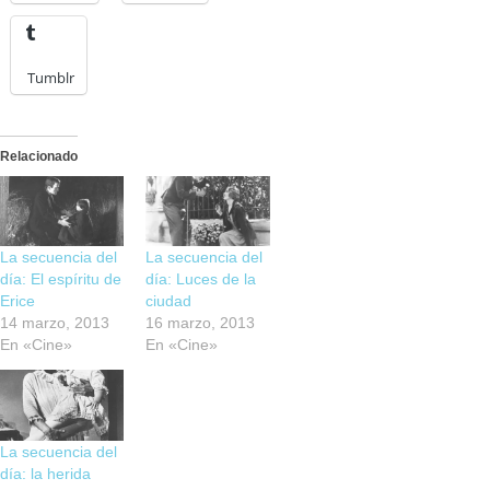
Tumblr
Relacionado
La secuencia del
La secuencia del
día: El espíritu de
día: Luces de la
Erice
ciudad
14 marzo, 2013
16 marzo, 2013
En «Cine»
En «Cine»
La secuencia del
día: la herida