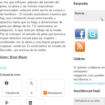
en las que influyen, además del tamaño del
Búsquedas
pene, la altura y las formas masculinas
pronunciadas –relación entre ancho de cintura y
de hombros–. El estudio australiano muestra que
hay una correlación lineal entre tamaño y
atractivo hasta que se llega a dimensiones de
pene por debajo de los 7,6 centímetros en
relajación, lo que está por debajo de la media.
Por el contrario, el tamaño de pene que provoca
mayor atractivo sexual para las mujeres –
combinado con la altura y una buena proporción
corporal– ronda los 13 centímetros en estado de
flaccidez, por encima de la media.
Autor: Brian Mautz
Colabora
Si quieres colaborar en
SINC
entretanto
Comparte esto:
magazine.com puedes
escribirnos a
info@entretantomagaz
Suscribirse por Email
Facebook
X
Menéame