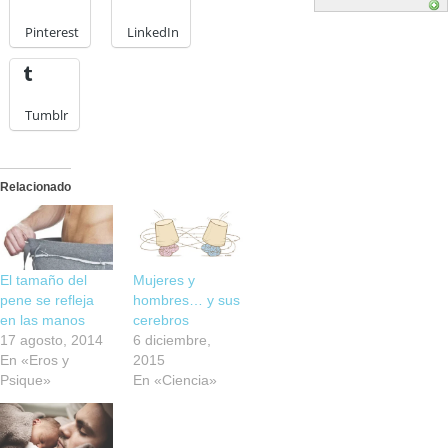
Pinterest
LinkedIn
Tumblr
Relacionado
El tamaño del
Mujeres y
pene se refleja
hombres… y sus
en las manos
cerebros
17 agosto, 2014
6 diciembre,
En «Eros y
2015
Psique»
En «Ciencia»