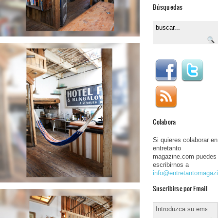
Búsquedas
Colabora
Si quieres colaborar en
entretanto
magazine.com puedes
escribirnos a
info@entretantomagaz
Suscribirse por Email