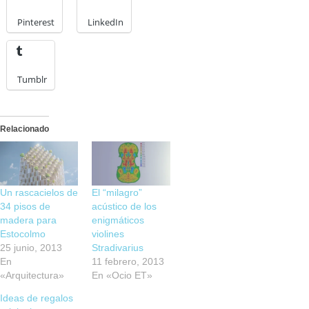
Pinterest
LinkedIn
Tumblr
Relacionado
Un rascacielos de
El “milagro”
34 pisos de
acústico de los
madera para
enigmáticos
Estocolmo
violines
25 junio, 2013
Stradivarius
En
11 febrero, 2013
«Arquitectura»
En «Ocio ET»
Ideas de regalos