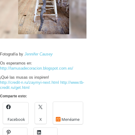
Fotografía by
Jennifer Causey
Os esperamos en:
http://lamusadecoracion.blogspot.com.es/
¡Qué las musas os inspiren!
http://credit-n.ru/zaymyi-next.html
http://www.tb-
credit.ru/get.html
Comparte esto:
Facebook
X
Menéame