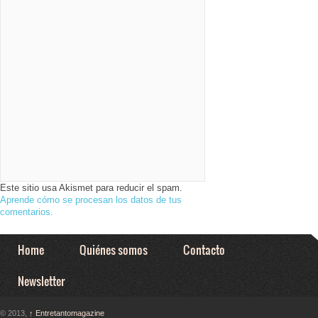
optimizando…
Este sitio usa Akismet para reducir el spam.
Aprende cómo se procesan los datos de tus
comentarios.
Home
Quiénes somos
Contacto
Newsletter
© 2013,
↑
Entretantomagazine