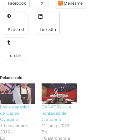
Facebook
X
Menéame
Pinterest
LinkedIn
Tumblr
Relacionado
Los 4 espacios
CAÑADÍO – La
de Carlos
honradez de
Oyarbide
Cantabria.
10 noviembre,
11 junio, 2013
2016
En
En
«Gastronomía»