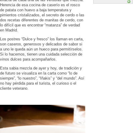
Herencia de esa cocina de caserío es el rosco
de patata con huevo a baja temperatura y
pimientos cristalizados, el secreto de cerdo o las
dos recetas diferentes de manitas de cerdo, con
lo difícil que es encontrar “matanza” de verdad
en Madrid.
Los postres “Dulce y fresco” los llaman en carta,
son caseros, generosos y delicados de sabor si
a uno le queda aún un hueco para permitírselos.
Si lo hacemos, tienen una cuidada selección de
vinos dulces para acompañarlos.
Esta sabia mezcla de ayer y hoy, de tradición y
de futuro se visualiza en la carta como “lo de
siempre”, “lo nuestro”, “Iñakis” y “del mundo”. Así
no hay pérdida para el turista, el curioso o el
cliente veterano.