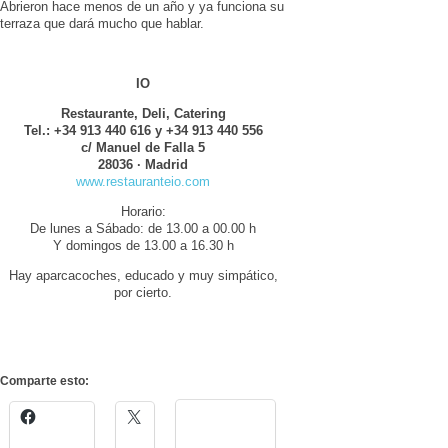
Abrieron hace menos de un año y ya funciona su
terraza que dará mucho que hablar.
IO
Restaurante, Deli, Catering
Tel.: +34 913 440 616 y +34 913 440 556
c/ Manuel de Falla 5
28036 · Madrid
www.restauranteio.com
Horario:
De lunes a Sábado: de 13.00 a 00.00 h
Y domingos de 13.00 a 16.30 h
Hay aparcacoches, educado y muy simpático,
por cierto.
Comparte esto: