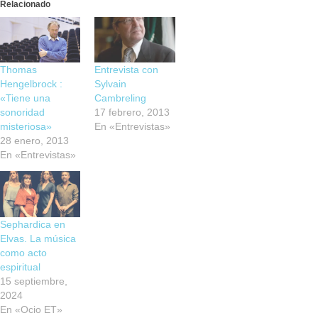
Relacionado
Thomas
Entrevista con
Hengelbrock :
Sylvain
«Tiene una
Cambreling
sonoridad
17 febrero, 2013
misteriosa»
En «Entrevistas»
28 enero, 2013
En «Entrevistas»
Sephardica en
Elvas. La música
como acto
espiritual
15 septiembre,
2024
En «Ocio ET»