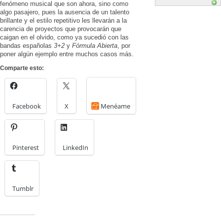
fenómeno musical que son ahora, sino como
algo pasajero, pues la ausencia de un talento
brillante y el estilo repetitivo les llevarán a la
carencia de proyectos que provocarán que
caigan en el olvido, como ya sucedió con las
bandas españolas
3+2
y
Fórmula Abierta
, por
poner algún ejemplo entre muchos casos más.
Comparte esto:
Facebook
X
Menéame
Pinterest
LinkedIn
Tumblr