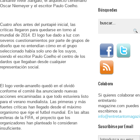
cantante Ivete Sangalo, el arquitecto centenario
Oscar Niemeyer y el escritor Paulo Coelho.
Búsquedas
Cuatro años antes del puntapié inicial, las
críticas llegaron para quedarse en torno al
mundial de 2014. El logo fue dado a luz con
severos cuestionamientos por parte de grupos de
diseño que no entendían cómo en el grupo
seleccionado había solo uno de los suyos,
siendo el escritor Paulo Coelho el centro de los
dardos que llegaban desde cualquier
representación social.
Colabora
El logo verde-amarello quedó en el olvidó
conforme el comité iba anunciando nuevas
Si quieres colaborar en
acciones encaminadas a que todo estuviera listo
entretanto
para el verano mundialista. Las primeras y más
magazine.com puedes
fuertes críticas han llegado desde el máximo
escribirnos a
organismo que rige el futbol mundial. En las altas
info@entretantomagaz
esferas de la FIFA, el proyecto que los
organizadores han planteado lo consideran
Suscribirse por Email
insuficiente.