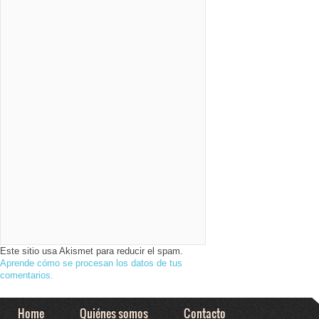
todo el mundo
siguen cada
encuentro con…
Este sitio usa Akismet para reducir el spam.
Aprende cómo se procesan los datos de tus
comentarios.
Home
Quiénes somos
Contacto