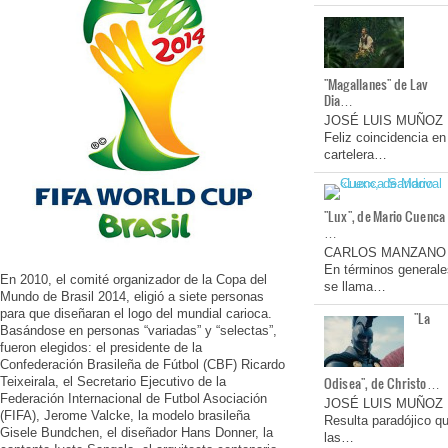
"Magallanes" de Lav
Dia…
JOSÉ LUIS MUÑOZ
Feliz coincidencia en
cartelera…
"Lux", de Mario Cuenca
…
CARLOS MANZANO
En términos generale
En 2010, el comité organizador de la Copa del
se llama…
Mundo de Brasil 2014, eligió a siete personas
para que diseñaran el logo del mundial carioca.
"La
Basándose en personas “variadas” y “selectas”,
fueron elegidos: el presidente de la
Confederación Brasileña de Fútbol (CBF) Ricardo
Odisea", de Christo…
Teixeirala, el Secretario Ejecutivo de la
Federación Internacional de Futbol Asociación
JOSÉ LUIS MUÑOZ
(FIFA), Jerome Valcke, la modelo brasileña
Resulta paradójico q
Gisele Bundchen, el diseñador Hans Donner, la
las…