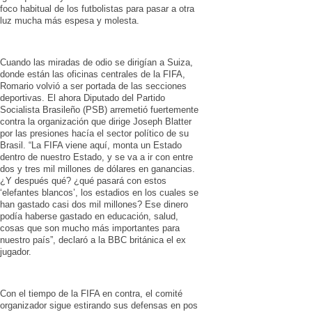
foco habitual de los futbolistas para pasar a otra
luz mucha más espesa y molesta.
Cuando las miradas de odio se dirigían a Suiza,
donde están las oficinas centrales de la FIFA,
Romario volvió a ser portada de las secciones
deportivas. El ahora Diputado del Partido
Socialista Brasileño (PSB) arremetió fuertemente
contra la organización que dirige Joseph Blatter
por las presiones hacía el sector político de su
Brasil. “La FIFA viene aquí, monta un Estado
dentro de nuestro Estado, y se va a ir con entre
dos y tres mil millones de dólares en ganancias.
¿Y después qué? ¿qué pasará con estos
‘elefantes blancos’, los estadios en los cuales se
han gastado casi dos mil millones? Ese dinero
podía haberse gastado en educación, salud,
cosas que son mucho más importantes para
nuestro país”, declaró a la BBC británica el ex
jugador.
Con el tiempo de la FIFA en contra, el comité
organizador sigue estirando sus defensas en pos