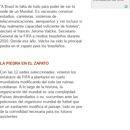
“A Brasil le falta de todo para poder de ser la
sede de un Mundial. Es necesario construir
estadios, carreteras, sistemas de
telecomunicaciones, aeropuertos y ver incluso si
hay realmente capacidad suficiente de hoteles”,
declaró el francés Jerome Valcke, Secretario
General de la FIFA a medios brasileños durante
2010. Desde ese año, Valcke ha sido la principal
piedra en el zapato para los brasileños.
LA PIEDRA EN EL ZAPATO
Con las 12 sedes seleccionadas, vinieron los
estatutos de FIFA a plantarse en suelo
mundialista modificando del todo las rutinas
cotidianas. A lo largo de la historia, la
organización del mundial es una complejidad.
Países desarrollados o no, sucumben ante las
peticiones del organismo mundial de futbol que
en un santiamén modifica el paisaje, todo en pos
de la comodidad necesaria para los futuros
asistentes.