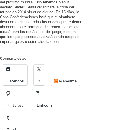
del próximo mundial. “No tenemos plan B”,
declaró Blatter. Brasil organizará la copa del
mundo en 2014 sin duda alguna. En 15 días, la
Copa Confederaciones hará que el simulacro
desnude o elimine todas las dudas que se tienen
alrededor con el arranque del torneo. La pelota
rodará para los románticos del juego, mientras
que los ojos juiciosos analizarán cada rasgo sin
importar goles o quien alce la copa.
Comparte esto:
Facebook
X
Menéame
Pinterest
LinkedIn
Tumblr