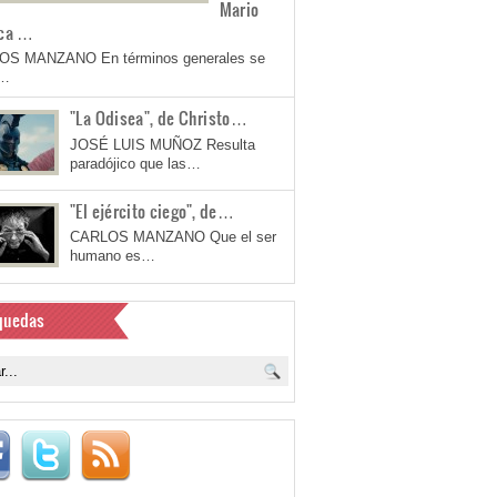
Mario
ca …
OS MANZANO En términos generales se
a…
"La Odisea", de Christo…
JOSÉ LUIS MUÑOZ Resulta
paradójico que las…
"El ejército ciego", de…
CARLOS MANZANO Que el ser
humano es…
quedas