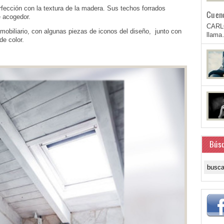
fección con la textura de la madera. Sus techos forrados
Cuen
 acogedor.
CARL
obiliario, con algunas piezas de iconos del diseño, junto con
llam
de color.
Bús