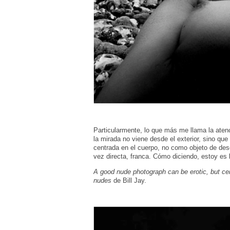
Particularmente, lo que más me llama la atenc
la mirada no viene desde el exterior, sino q
centrada en el cuerpo, no como objeto de des
vez directa, franca. Cómo diciendo, estoy es
A good nude photograph can be erotic, but cer
nudes
de Bill Jay.