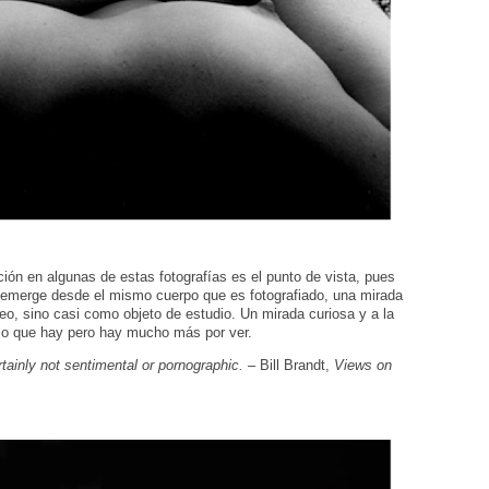
ión en algunas de estas fotografías es el punto de vista, pues
ue emerge desde el mismo cuerpo que es fotografiado, una mirada
eo, sino casi como objeto de estudio. Un mirada curiosa y a la
 lo que hay pero hay mucho más por ver.
tainly not sentimental or pornographic.
–
Bill Brandt,
Views on