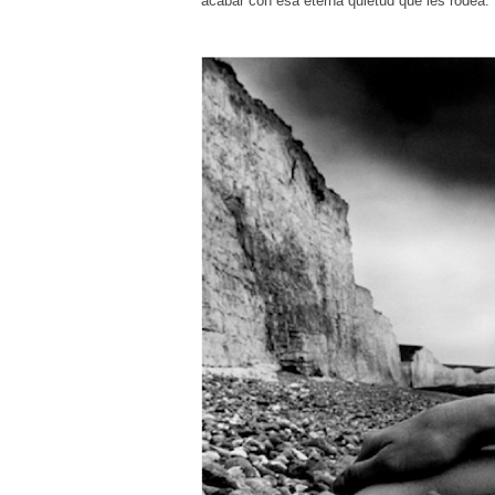
acabar con esa eterna quietud que les rodea.