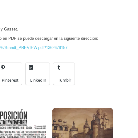
 y Gasset.
o en PDF se puede descargar en la siguiente dirección:
3176/Brandt_PREVIEW.pdf?1362678157
Pinterest
LinkedIn
Tumblr