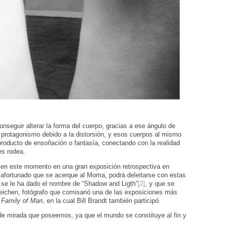
onseguir alterar la forma del cuerpo, gracias a ese ángulo de
el protagonismo debido a la distorsión, y esos cuerpos al mismo
producto de ensoñación o fantasía, conectando con la realidad
es rodea.
ar en este momento en una gran exposición retrospectiva en
 afortunado que se acerque al Moma, podrá deleitarse con estas
se le ha dado el nombre de “Shadow and Ligth”
[2]
, y que se
teichen, fotógrafo que comisarió una de las exposiciones más
 Family of Man
, en la cual Bill Brandt también participó.
 de mirada que poseemos, ya que el mundo se constituye al fin y