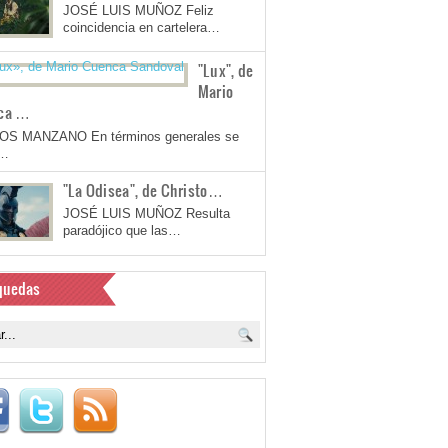
JOSÉ LUIS MUÑOZ Feliz
coincidencia en cartelera…
"Lux", de
Mario
ca …
OS MANZANO En términos generales se
a…
"La Odisea", de Christo…
JOSÉ LUIS MUÑOZ Resulta
paradójico que las…
quedas