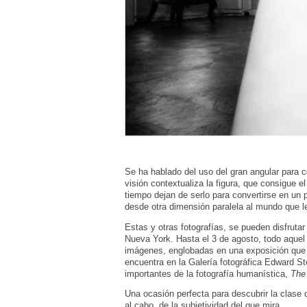
Se ha hablado del uso del gran angular para c
visión contextualiza la figura, que consigue 
tiempo dejan de serlo para convertirse en un 
desde otra dimensión paralela al mundo que l
Estas y otras fotografías, se pueden disfrut
Nueva York. Hasta el 3 de agosto, todo aquel
imágenes, englobadas en una exposición que 
encuentra en la Galería fotográfica Edward S
importantes de la fotografía humanística,
The
Una ocasión perfecta para descubrir la clase
al cabo, de la subjetividad del que mira.