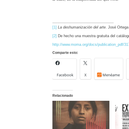
[1]
La deshumanización del arte
. José Ortega
[2]
De hecho una muestra gratuita del catálog
http://www.moma.org/docs/publication_pdf/
Comparte esto:
Facebook
X
Menéame
Relacionado