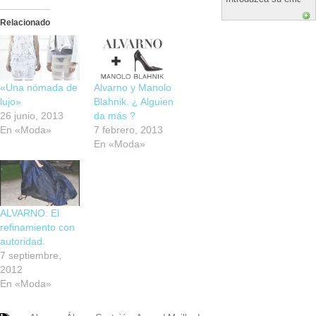
Relacionado
«Una nómada de
Alvarno y Manolo
lujo»
Blahnik. ¿ Alguien
26 junio, 2013
da más ?
En «Moda»
7 febrero, 2013
En «Moda»
ALVARNO: El
refinamiento con
autoridad.
7 septiembre,
2012
En «Moda»