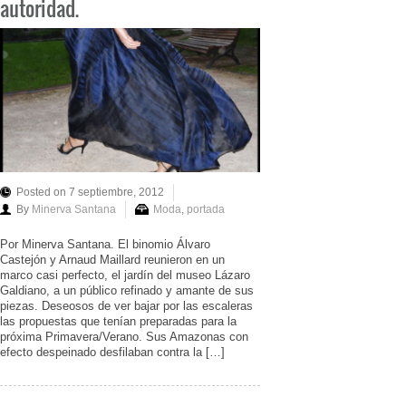
autoridad.
Posted on 7 septiembre, 2012
By
Minerva Santana
Moda
,
portada
Por Minerva Santana. El binomio Álvaro
Castejón y Arnaud Maillard reunieron en un
marco casi perfecto, el jardín del museo Lázaro
Galdiano, a un público refinado y amante de sus
piezas. Deseosos de ver bajar por las escaleras
las propuestas que tenían preparadas para la
próxima Primavera/Verano. Sus Amazonas con
efecto despeinado desfilaban contra la […]