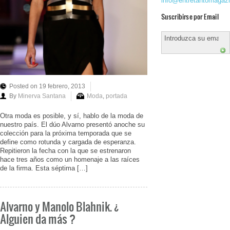
info@entretantomagaz
Suscribirse por Email
Posted on 19 febrero, 2013
By
Minerva Santana
Moda
,
portada
Otra moda es posible, y sí, hablo de la moda de
nuestro país. El dúo Alvarno presentó anoche su
colección para la próxima temporada que se
define como rotunda y cargada de esperanza.
Repitieron la fecha con la que se estrenaron
hace tres años como un homenaje a las raíces
de la firma. Esta séptima […]
Alvarno y Manolo Blahnik. ¿
Alguien da más ?