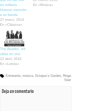
en solitario
En «Música»
hicieron mención
a su banda
27 enero, 2014
En «Clásicos»
The Beatles: mil
vidas en una
12 abril, 2016
En «Letras»
Entretanto
,
música
,
Octopus’s Garden
,
Ringo
Starr
Deja un comentario