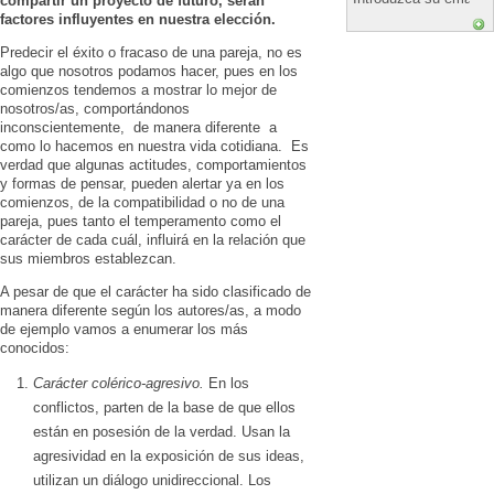
compartir un proyecto de futuro, serán
factores influyentes en nuestra elección.
Predecir el éxito o fracaso de una pareja, no es
algo que nosotros podamos hacer, pues en los
comienzos tendemos a mostrar lo mejor de
nosotros/as, comportándonos
inconscientemente, de manera diferente a
como lo hacemos en nuestra vida cotidiana. Es
verdad que algunas actitudes, comportamientos
y formas de pensar, pueden alertar ya en los
comienzos, de la compatibilidad o no de una
pareja, pues tanto el temperamento como el
carácter de cada cuál, influirá en la relación que
sus miembros establezcan.
A pesar de que el carácter ha sido clasificado de
manera diferente según los autores/as, a modo
de ejemplo vamos a enumerar los más
conocidos:
Carácter colérico-agresivo
.
En los
conflictos, parten de la base de que ellos
están en posesión de la verdad. Usan la
agresividad en la exposición de sus ideas,
utilizan un diálogo unidireccional. Los