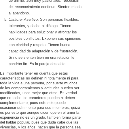
de ánimo. Son muy pasionales. Necesitan
del reconocimiento continuo. Sienten miedo
al abandono.
Carácter Asertivo
. Son personas flexibles,
tolerantes, y dadas al diálogo. Tienen
habilidades para solucionar y afrontar los
posibles conflictos. Exponen sus opiniones
con claridad y respeto. Tienen buena
capacidad de adaptación y de frustración.
Si no se sienten bien en una relación le
pondrán fin. Es la pareja deseable.
Es importante tener en cuenta que estas
características no definen ni totalmente ni para
toda la vida a una persona, por suerte muchos
de los comportamientos y actitudes pueden ser
modificados, unos mejor que otros. Es verdad
que no todos los caracteres pueden ni deben
complementarse, pues esto solo puede
ocasionar sufrimiento para sus miembros, quizá
es por esto que aunque dicen que en el amor la
experiencia no es un grado, también forma parte
del hablar popular, pues qué duda cabe que las
vivencias, y los años, hacen que la persona sea