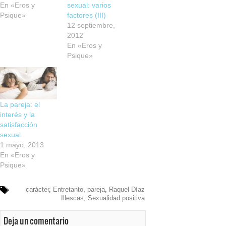
En «Eros y
sexual: varios
Psique»
factores (III)
12 septiembre,
2012
En «Eros y
Psique»
La pareja: el
interés y la
satisfacción
sexual.
1 mayo, 2013
En «Eros y
Psique»
carácter
,
Entretanto
,
pareja
,
Raquel Díaz
Illescas
,
Sexualidad positiva
Deja un comentario