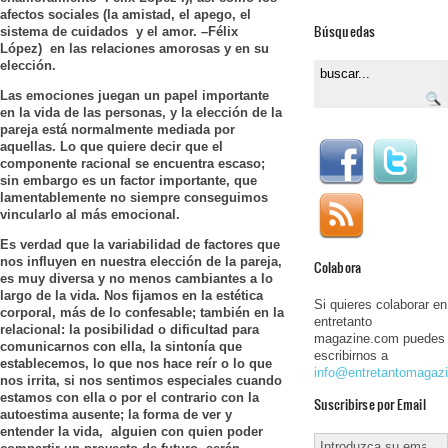
afectos sociales (la amistad, el apego, el
Búsquedas
sistema de cuidados y el amor. –Félix
López) en las relaciones amorosas y en su
elección.
Las emociones juegan un papel importante
en la vida de las personas, y la elección de la
pareja está normalmente mediada por
aquellas. Lo que quiere decir que el
componente racional se encuentra escaso;
sin embargo es un factor importante, que
lamentablemente no siempre conseguimos
vincularlo al más emocional.
Es verdad que la variabilidad de factores que
nos influyen en nuestra elección de la pareja,
Colabora
es muy diversa y no menos cambiantes a lo
largo de la vida. Nos fijamos en la estética
Si quieres colaborar en
corporal, más de lo confesable; también en la
entretanto
relacional: la posibilidad o dificultad para
magazine.com puedes
comunicarnos con ella, la sintonía que
escribirnos a
establecemos, lo que nos hace reír o lo que
info@entretantomagaz
nos irrita, si nos sentimos especiales cuando
estamos con ella o por el contrario con la
Suscribirse por Email
autoestima ausente; la forma de ver y
entender la vida, alguien con quien poder