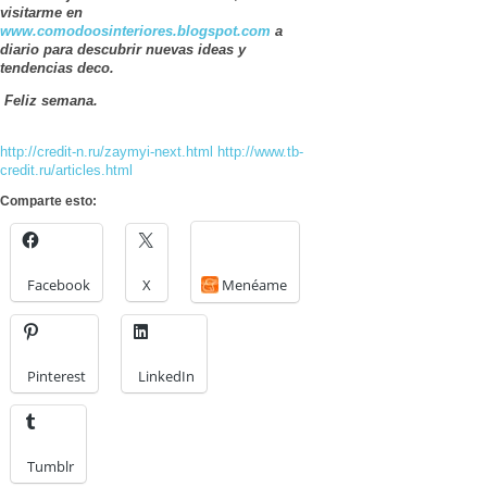
visitarme en
www.comodoosinteriores.blogspot.com
a
diario para descubrir nuevas ideas y
tendencias deco.
Feliz semana.
http://credit-n.ru/zaymyi-next.html
http://www.tb-
credit.ru/articles.html
Comparte esto:
Facebook
X
Menéame
Pinterest
LinkedIn
Tumblr