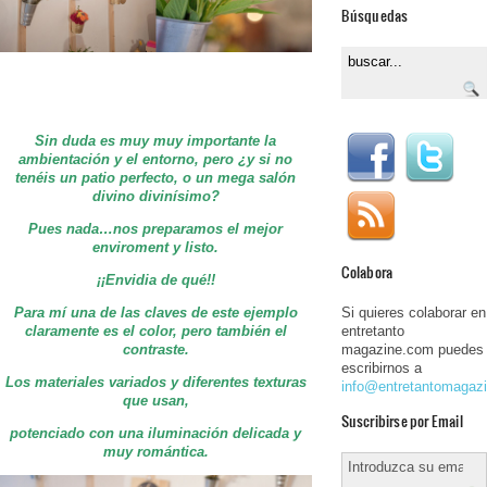
Búsquedas
Sin duda es muy muy importante la
ambientación y el entorno, pero ¿y si no
tenéis un patio perfecto, o un mega salón
divino divinísimo?
Pues nada…nos preparamos el mejor
enviroment y listo.
Colabora
¡¡Envidia de qué!!
Para mí una de las claves de este ejemplo
Si quieres colaborar en
claramente es el color, pero también el
entretanto
contraste.
magazine.com puedes
escribirnos a
Los materiales variados y diferentes texturas
info@entretantomagaz
que usan,
Suscribirse por Email
potenciado con una iluminación delicada y
muy romántica.