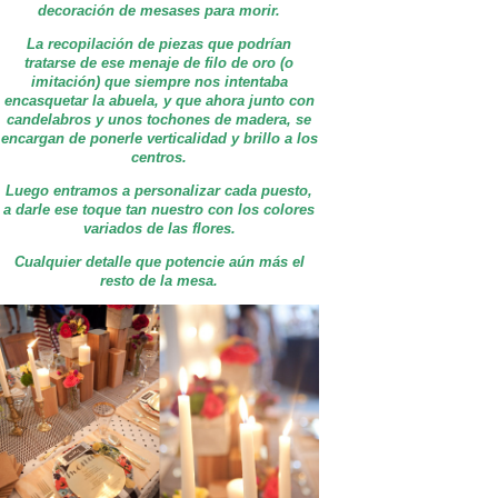
decoración de mesases para morir.
La recopilación de piezas que podrían
tratarse de ese menaje de filo de oro (o
imitación) que siempre nos intentaba
encasquetar la abuela, y que ahora junto con
candelabros y unos tochones de madera, se
encargan de ponerle verticalidad y brillo a los
centros.
Luego entramos a personalizar cada puesto,
a darle ese toque tan nuestro con los colores
variados de las flores.
Cualquier detalle que potencie aún más el
resto de la mesa.