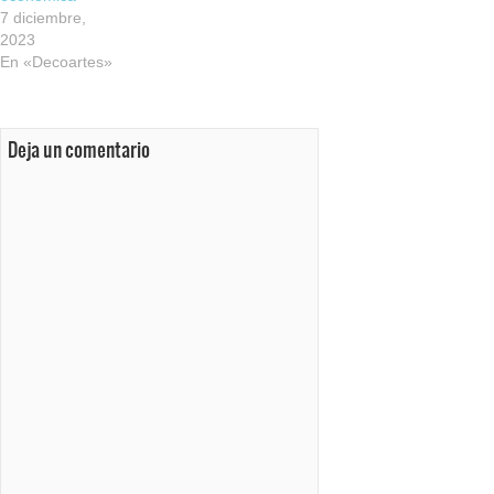
7 diciembre,
2023
En «Decoartes»
Deja un comentario