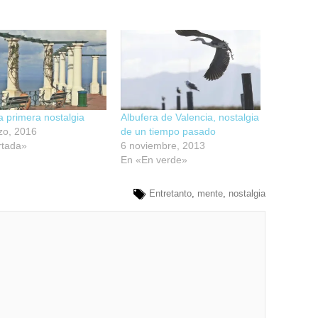
la primera nostalgia
Albufera de Valencia, nostalgia
zo, 2016
de un tiempo pasado
rtada»
6 noviembre, 2013
En «En verde»
Entretanto
,
mente
,
nostalgia