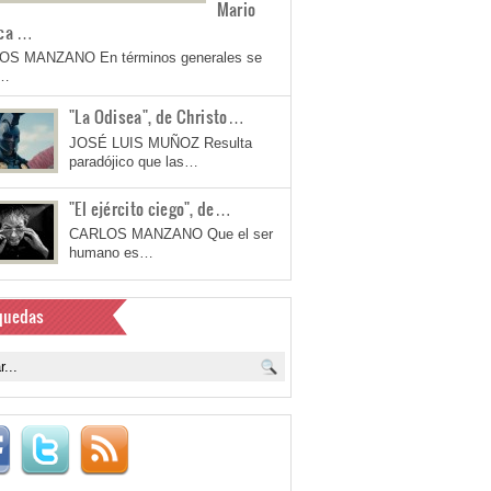
Mario
ca …
OS MANZANO En términos generales se
a…
"La Odisea", de Christo…
JOSÉ LUIS MUÑOZ Resulta
paradójico que las…
"El ejército ciego", de…
CARLOS MANZANO Que el ser
humano es…
quedas