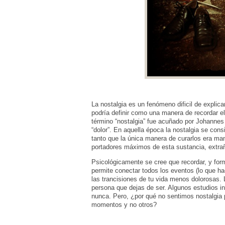
La nostalgia es un fenómeno dificil de explica
podría definir como una manera de recordar e
término “nostalgia” fue acuñado por Johannes
“dolor”. En aquella época la nostalgia se con
tanto que la única manera de curarlos era ma
portadores máximos de esta sustancia, extr
Psicológicamente se cree que recordar, y for
permite conectar todos los eventos (lo que ha
las trancisiones de tu vida menos dolorosas. 
persona que dejas de ser. Algunos estudios in
nunca. Pero, ¿por qué no sentimos nostalgia
momentos y no otros?