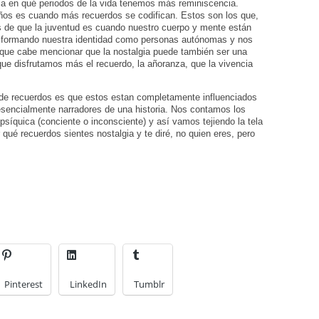
ela en qué periodos de la vida tenemos más reminiscencia.
años es cuando más recuerdos se codifican. Estos son los que,
 de que la juventud es cuando nuestro cuerpo y mente están
 formando nuestra identidad como personas autónomas y nos
que cabe mencionar que la nostalgia puede también ser una
que disfrutamos más el recuerdo, la añoranza, que la vivencia
 de recuerdos es que estos estan completamente influenciados
encialmente narradores de una historia. Nos contamos los
psíquica (conciente o inconsciente) y así vamos tejiendo la tela
qué recuerdos sientes nostalgia y te diré, no quien eres, pero
Pinterest
LinkedIn
Tumblr