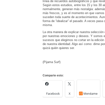
línea de recuerdos autobiográficos y que rev
Según estos estudios, entre los 15 y los 30 
normalmente, generan más nostalgia: además
más frescos, y es el momento en que vamos
suceden toda suerte de acontecimientos. Aun
forma de “idealizar” el pasado. A veces pasa 
misma.
La otra manera de explicar nuestra selección
por nuestras emociones y deseos. Y somos es
sucesos que elegimos no cortar en la edición 
de nuestra identidad. Algo así como: dime por 
quizá quién quieres ser.
(Pijama Surf)
Comparte esto:
Facebook
X
Menéame