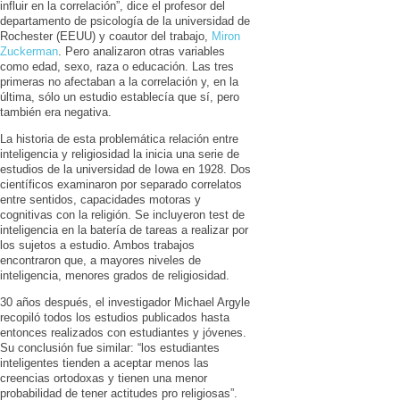
influir en la correlación”, dice el profesor del
departamento de psicología de la universidad de
Rochester (EEUU) y coautor del trabajo,
Miron
Zuckerman
. Pero analizaron otras variables
como edad, sexo, raza o educación. Las tres
primeras no afectaban a la correlación y, en la
última, sólo un estudio establecía que sí, pero
también era negativa.
La historia de esta problemática relación entre
inteligencia y religiosidad la inicia una serie de
estudios de la universidad de Iowa en 1928. Dos
científicos examinaron por separado correlatos
entre sentidos, capacidades motoras y
cognitivas con la religión. Se incluyeron test de
inteligencia en la batería de tareas a realizar por
los sujetos a estudio. Ambos trabajos
encontraron que, a mayores niveles de
inteligencia, menores grados de religiosidad.
30 años después, el investigador Michael Argyle
recopiló todos los estudios publicados hasta
entonces realizados con estudiantes y jóvenes.
Su conclusión fue similar: “los estudiantes
inteligentes tienden a aceptar menos las
creencias ortodoxas y tienen una menor
probabilidad de tener actitudes pro religiosas”.