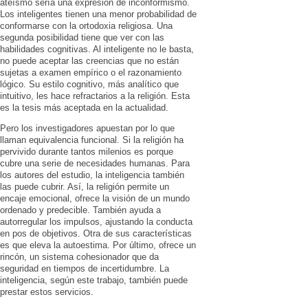
ateísmo sería una expresión de inconformismo.
Los inteligentes tienen una menor probabilidad de
conformarse con la ortodoxia religiosa. Una
segunda posibilidad tiene que ver con las
habilidades cognitivas. Al inteligente no le basta,
no puede aceptar las creencias que no están
sujetas a examen empírico o el razonamiento
lógico. Su estilo cognitivo, más analítico que
intuitivo, les hace refractarios a la religión. Esta
es la tesis más aceptada en la actualidad.
Pero los investigadores apuestan por lo que
llaman equivalencia funcional. Si la religión ha
pervivido durante tantos milenios es porque
cubre una serie de necesidades humanas. Para
los autores del estudio, la inteligencia también
las puede cubrir. Así, la religión permite un
encaje emocional, ofrece la visión de un mundo
ordenado y predecible. También ayuda a
autorregular los impulsos, ajustando la conducta
en pos de objetivos. Otra de sus características
es que eleva la autoestima. Por último, ofrece un
rincón, un sistema cohesionador que da
seguridad en tiempos de incertidumbre. La
inteligencia, según este trabajo, también puede
prestar estos servicios.