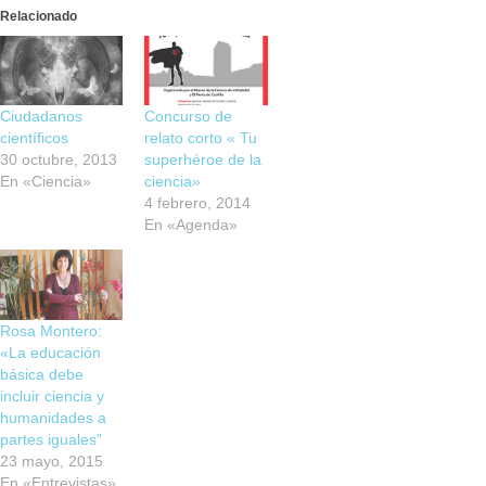
Relacionado
Ciudadanos
Concurso de
científicos
relato corto « Tu
30 octubre, 2013
superhéroe de la
En «Ciencia»
ciencia»
4 febrero, 2014
En «Agenda»
Rosa Montero:
«La educación
básica debe
incluir ciencia y
humanidades a
partes iguales”
23 mayo, 2015
En «Entrevistas»