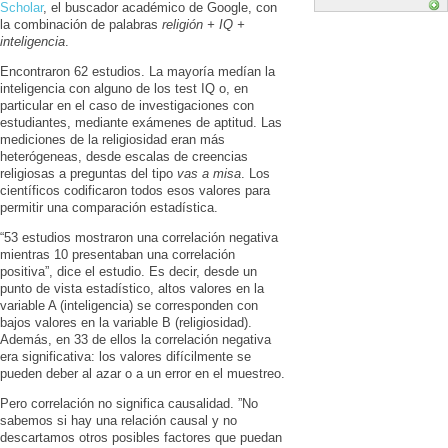
Scholar
, el buscador académico de Google, con
la combinación de palabras
religión + IQ +
inteligencia
.
Encontraron 62 estudios. La mayoría medían la
inteligencia con alguno de los test IQ o, en
particular en el caso de investigaciones con
estudiantes, mediante exámenes de aptitud. Las
mediciones de la religiosidad eran más
heterógeneas, desde escalas de creencias
religiosas a preguntas del tipo
vas a misa
. Los
científicos codificaron todos esos valores para
permitir una comparación estadística.
“53 estudios mostraron una correlación negativa
mientras 10 presentaban una correlación
positiva”, dice el estudio. Es decir, desde un
punto de vista estadístico, altos valores en la
variable A (inteligencia) se corresponden con
bajos valores en la variable B (religiosidad).
Además, en 33 de ellos la correlación negativa
era significativa: los valores difícilmente se
pueden deber al azar o a un error en el muestreo.
Pero correlación no significa causalidad. ”No
sabemos si hay una relación causal y no
descartamos otros posibles factores que puedan