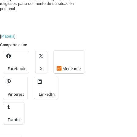
religiosos parte del mérito de su situación
personal.
[
Materia
]
Comparte esto:
Facebook
X
Menéame
Pinterest
LinkedIn
Tumblr