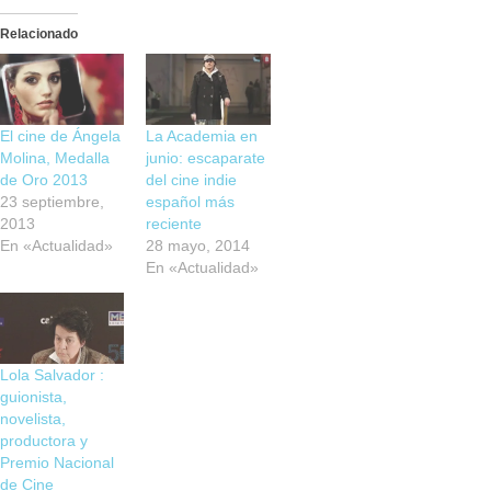
Relacionado
El cine de Ángela
La Academia en
Molina, Medalla
junio: escaparate
de Oro 2013
del cine indie
23 septiembre,
español más
2013
reciente
En «Actualidad»
28 mayo, 2014
En «Actualidad»
Lola Salvador :
guionista,
novelista,
productora y
Premio Nacional
de Cine