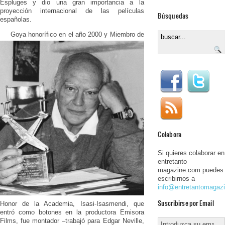
Espluges y dio una gran importancia a la
proyección internacional de las películas
Búsquedas
españolas.
Goya honorífico en el año 2000 y Miembro de
Colabora
Si quieres colaborar en
entretanto
magazine.com puedes
escribirnos a
info@entretantomagaz
Suscribirse por Email
Honor de la Academia, Isasi-Isasmendi, que
entró como botones en la productora Emisora
Films, fue montador –trabajó para Edgar Neville,