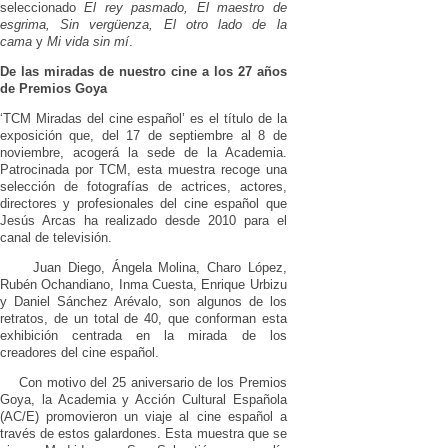
seleccionado
El rey pasmado, El maestro de
esgrima, Sin vergüenza, El otro lado de la
cama
y
Mi vida sin mí
.
De las miradas de nuestro cine a los 27 años
de Premios Goya
‘TCM Miradas del cine español’ es el título de la
exposición que, del 17 de septiembre al 8 de
noviembre, acogerá la sede de la Academia.
Patrocinada por TCM, esta muestra recoge una
selección de fotografías de actrices, actores,
directores y profesionales del cine español que
Jesús Arcas ha realizado desde 2010 para el
canal de televisión.
Juan Diego, Ángela Molina, Charo López,
Rubén Ochandiano, Inma Cuesta, Enrique Urbizu
y Daniel Sánchez Arévalo, son algunos de los
retratos, de un total de 40, que conforman esta
exhibición centrada en la mirada de los
creadores del cine español.
Con motivo del 25 aniversario de los Premios
Goya, la Academia y Acción Cultural Española
(AC/E) promovieron un viaje al cine español a
través de estos galardones. Esta muestra que se