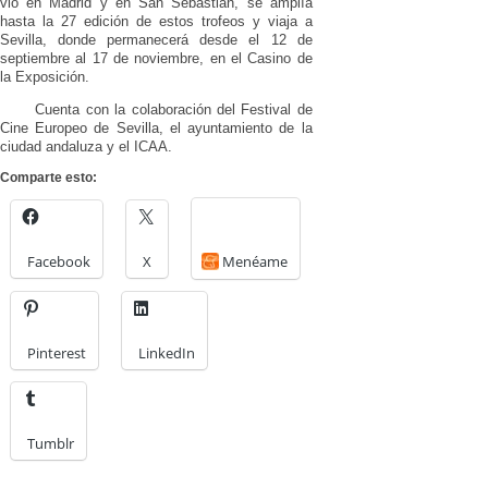
vio en Madrid y en San Sebastián, se amplía
hasta la 27 edición de estos trofeos y viaja a
Sevilla, donde permanecerá desde el 12 de
septiembre al 17 de noviembre, en el Casino de
la Exposición.
Cuenta con la colaboración del Festival de
Cine Europeo de Sevilla, el ayuntamiento de la
ciudad andaluza y el ICAA.
Comparte esto:
Facebook
X
Menéame
Pinterest
LinkedIn
Tumblr