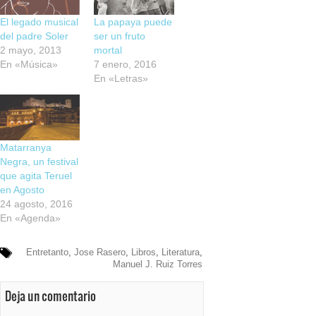
El legado musical
La papaya puede
del padre Soler
ser un fruto
2 mayo, 2013
mortal
En «Música»
7 enero, 2016
En «Letras»
Matarranya
Negra, un festival
que agita Teruel
en Agosto
24 agosto, 2016
En «Agenda»
Entretanto
,
Jose Rasero
,
Libros
,
Literatura
,
Manuel J. Ruiz Torres
Deja un comentario