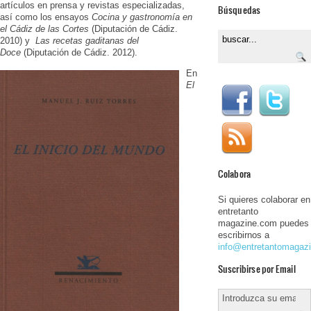
artículos en prensa y revistas especializadas,
Búsquedas
así como los ensayos
Cocina y gastronomía en
el Cádiz de las Cortes
(Diputación de Cádiz.
2010) y
Las recetas gaditanas del
Doce
(Diputación de Cádiz. 2012).
En
El
Colabora
Si quieres colaborar en
entretanto
magazine.com puedes
escribirnos a
info@entretantomagaz
Suscribirse por Email