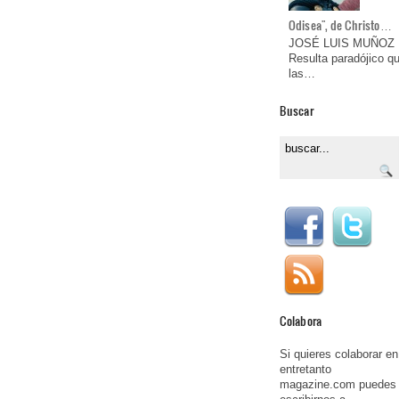
Odisea", de Christo…
JOSÉ LUIS MUÑOZ
Resulta paradójico q
las…
Buscar
Colabora
Si quieres colaborar en
entretanto
magazine.com puedes