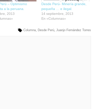
Perú – Optimismo
Desde Perú- Minería grande,
ta a la peruana.
pequeña … e ilegal.
bre, 2013
14 septiembre, 2013
lumnas»
En «Columnas»
Columna
,
Desde Perú
,
Juanjo Fernández Torres