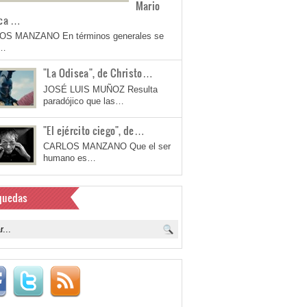
Mario
ca …
OS MANZANO En términos generales se
a…
"La Odisea", de Christo…
JOSÉ LUIS MUÑOZ Resulta
paradójico que las…
"El ejército ciego", de…
CARLOS MANZANO Que el ser
humano es…
quedas