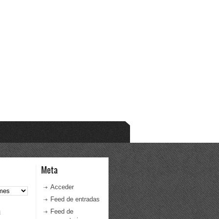
Meta
Acceder
Feed de entradas
a
Feed de