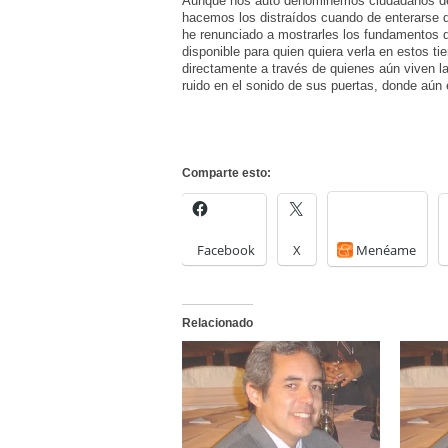
Aunque nos auto denominemos ciudadanos de l
hacemos los distraídos cuando de enterarse d
he renunciado a mostrarles los fundamentos d
disponible para quien quiera verla en estos ti
directamente a través de quienes aún viven l
ruido en el sonido de sus puertas, donde aún 
Comparte esto:
Facebook
X
Menéame
Relacionado