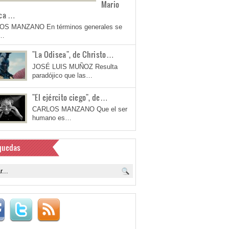
Mario
ca …
OS MANZANO En términos generales se
a…
"La Odisea", de Christo…
JOSÉ LUIS MUÑOZ Resulta
paradójico que las…
"El ejército ciego", de…
CARLOS MANZANO Que el ser
humano es…
quedas