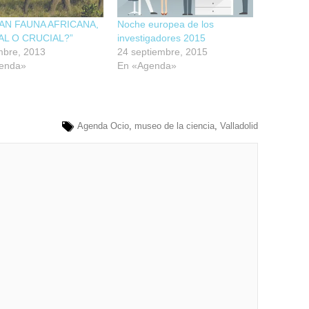
AN FAUNA AFRICANA,
Noche europea de los
AL O CRUCIAL?”
investigadores 2015
mbre, 2013
24 septiembre, 2015
enda»
En «Agenda»
Agenda Ocio
,
museo de la ciencia
,
Valladolid