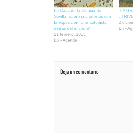
La Casa de la Ciencia de
“LA GR
Sevilla reabre sus puertas con
¿TRIVI
la exposición ‘Una autopista
2 dicie
detrás del enchufe’
En «Ag
21 febrero, 2013
En «Agenda»
Deja un comentario