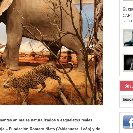
Cuen
CARL
llam
Bús
nantes animales naturalizados y esqueletos reales
aje – Fundación Romero Nieto (Valdehuesa, León) y de