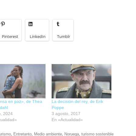
Pinterest
LinkedIn
Tumblr
nsa en paz», de Thea
La decisión del rey, de Erik
dahl
Poppe
o, 2024
3 agosto, 2017
ualidad»
En «Actualidad»
urismo
,
Entretanto
,
Medio ambiente
,
Noruega
,
turismo sostenible