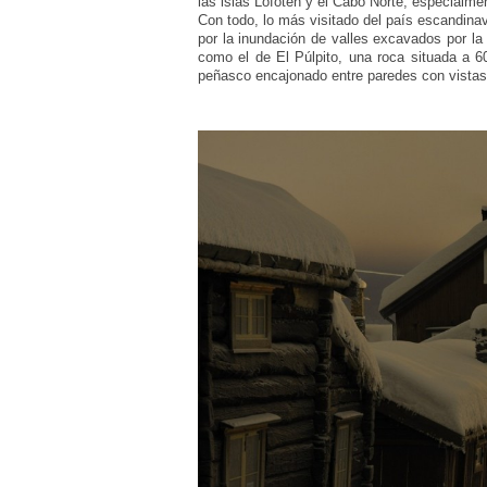
las islas Lofoten y el Cabo Norte, especialmen
Con todo, lo más visitado del país escandin
por la inundación de valles excavados por la 
como el de El Púlpito, una roca situada a 60
peñasco encajonado entre paredes con vistas a