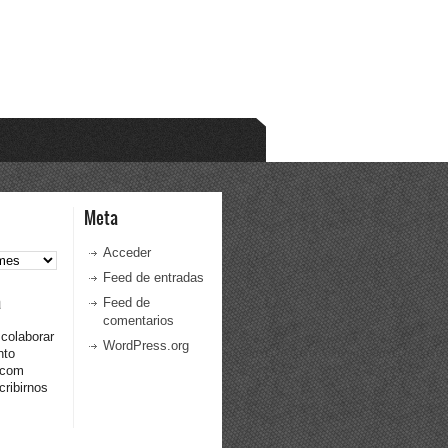
Meta
Acceder
Feed de entradas
a
Feed de
comentarios
 colaborar
WordPress.org
nto
.com
ribirnos