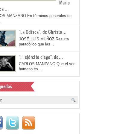
Mario
ca …
OS MANZANO En términos generales se
a…
"La Odisea", de Christo…
JOSÉ LUIS MUÑOZ Resulta
paradójico que las…
"El ejército ciego", de…
CARLOS MANZANO Que el ser
humano es…
quedas