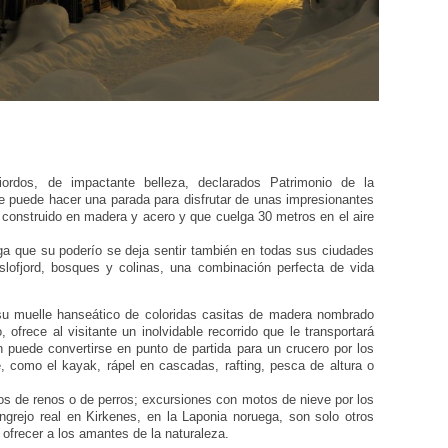
ordos, de impactante belleza, declarados Patrimonio de la
 puede hacer una parada para disfrutar de unas impresionantes
 construido en madera y acero y que cuelga 30 metros en el aire
ga que su poderío se deja sentir también en todas sus ciudades
Oslofjord, bosques y colinas, una combinación perfecta de vida
su muelle hanseático de coloridas casitas de madera nombrado
ofrece al visitante un inolvidable recorrido que le transportará
 puede convertirse en punto de partida para un crucero por los
bre, como el kayak, rápel en cascadas, rafting, pesca de altura o
eos de renos o de perros; excursiones con motos de nieve por los
ngrejo real en Kirkenes, en la Laponia noruega, son solo otros
ofrecer a los amantes de la naturaleza.