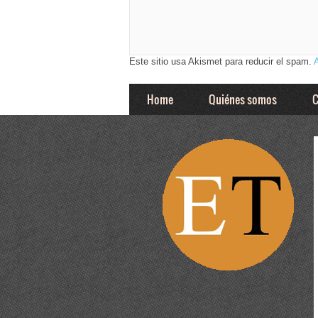
Este sitio usa Akismet para reducir el spam.
Home
Quiénes somos
C