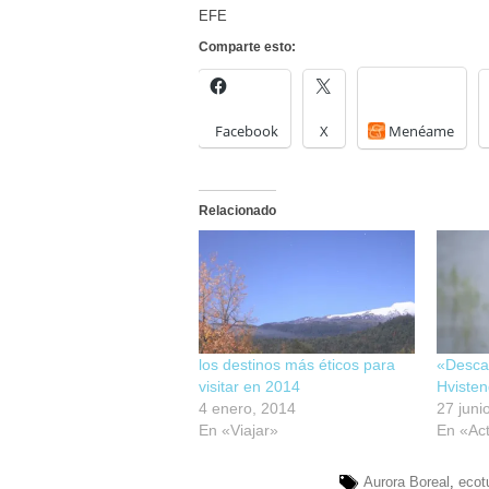
EFE
Comparte esto:
Facebook
X
Menéame
Relacionado
los destinos más éticos para
«Desca
visitar en 2014
Hvisten
4 enero, 2014
27 juni
En «Viajar»
En «Act
Aurora Boreal
,
ecot