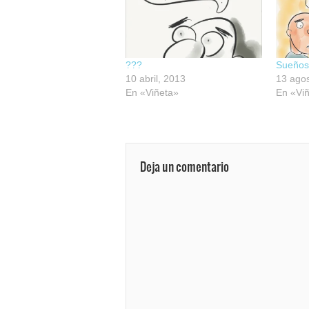
???
Sueños
10 abril, 2013
13 agos
En «Viñeta»
En «Vi
Deja un comentario