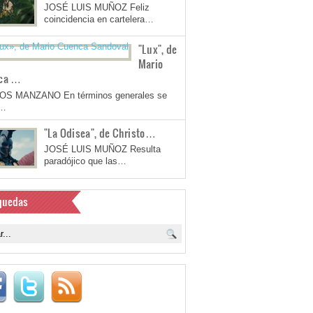
JOSÉ LUIS MUÑOZ Feliz
coincidencia en cartelera…
"Lux", de
Mario
ca …
OS MANZANO En términos generales se
a…
"La Odisea", de Christo…
JOSÉ LUIS MUÑOZ Resulta
paradójico que las…
quedas