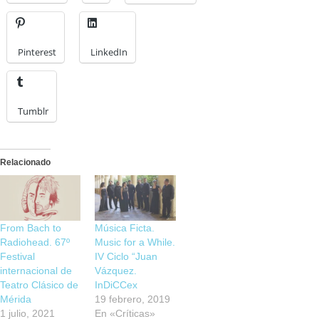
Pinterest
LinkedIn
Tumblr
Relacionado
From Bach to
Música Ficta.
Radiohead. 67º
Music for a While.
Festival
IV Ciclo “Juan
internacional de
Vázquez.
Teatro Clásico de
InDiCCex
Mérida
19 febrero, 2019
1 julio, 2021
En «Críticas»