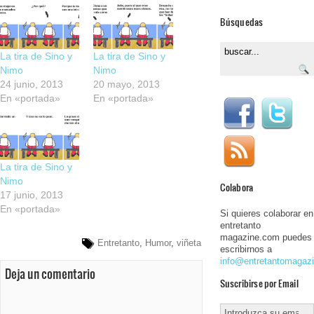
Búsquedas
La tira de Sino y
La tira de Sino y
Nimo
Nimo
24 junio, 2013
20 mayo, 2013
En «portada»
En «portada»
La tira de Sino y
Nimo
Colabora
17 junio, 2013
En «portada»
Si quieres colaborar en
entretanto
magazine.com puedes
Entretanto
,
Humor
,
viñeta
escribirnos a
info@entretantomagaz
Deja un comentario
Suscribirse por Email