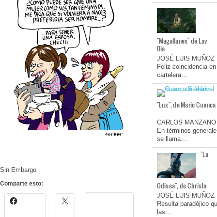
"Magallanes" de Lav
Dia…
JOSÉ LUIS MUÑOZ
Feliz coincidencia en
cartelera…
"Lux", de Mario Cuenca
…
CARLOS MANZANO
En términos generale
se llama…
"La
Sin Embargo
Comparte esto:
Odisea", de Christo…
JOSÉ LUIS MUÑOZ
Resulta paradójico q
las…