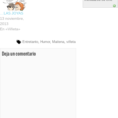
…LAS JOYAS
13 noviembre,
2013
En «Viñeta»
Entretanto
,
Humor
,
Maitena
,
viñeta
Deja un comentario