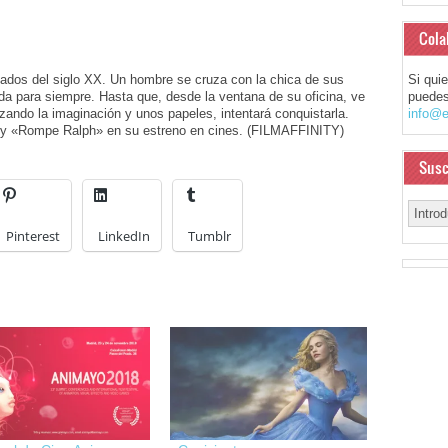
Cola
Si qui
ados del siglo XX. Un hombre se cruza con la chica de sus
puedes
dida para siempre. Hasta que, desde la ventana de su oficina, ve
info@e
lizando la imaginación y unos papeles, intentará conquistarla.
ey «Rompe Ralph» en su estreno en cines. (FILMAFFINITY)
Susc
Pinterest
LinkedIn
Tumblr