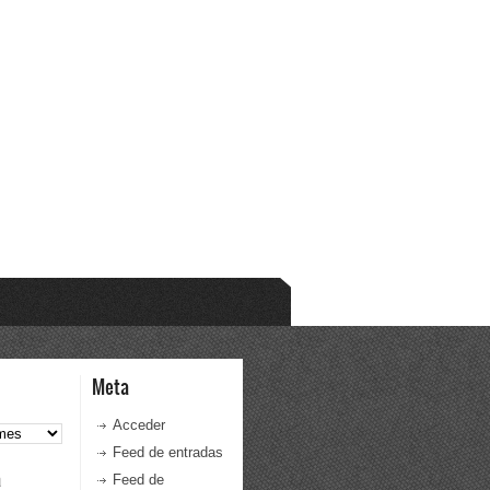
Meta
Acceder
Feed de entradas
a
Feed de