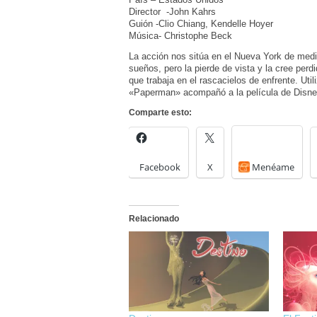
Director -John Kahrs
Guión -Clio Chiang, Kendelle Hoyer
Música- Christophe Beck
La acción nos sitúa en el Nueva York de medi
sueños, pero la pierde de vista y la cree per
que trabaja en el rascacielos de enfrente. Uti
«Paperman» acompañó a la película de Disn
Comparte esto:
Facebook
X
Menéame
Relacionado