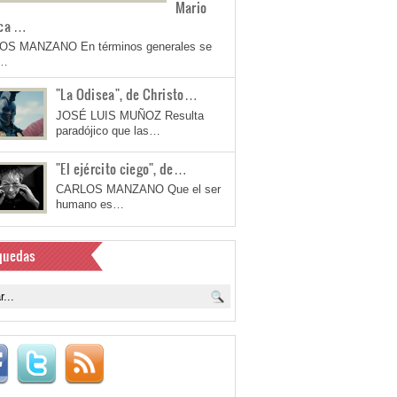
Mario
ca …
OS MANZANO En términos generales se
a…
"La Odisea", de Christo…
JOSÉ LUIS MUÑOZ Resulta
paradójico que las…
"El ejército ciego", de…
CARLOS MANZANO Que el ser
humano es…
quedas