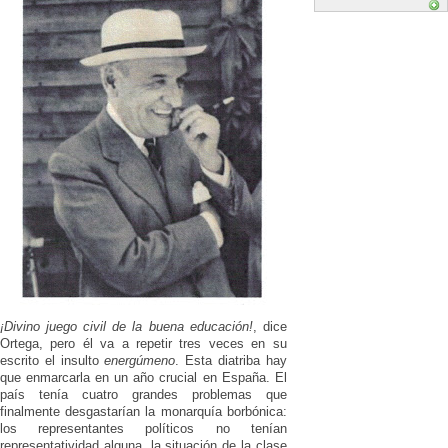
¡Divino juego civil de la buena educación!
, dice
Ortega, pero él va a repetir tres veces en su
escrito el insulto
energúmeno
. Esta diatriba hay
que enmarcarla en un año crucial en España. El
país tenía cuatro grandes problemas que
finalmente desgastarían la monarquía borbónica:
los representantes políticos no tenían
representatividad alguna, la situación de la clase