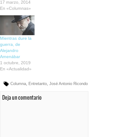
17 marzo, 2014
En «Columnas»
Mientras dure la
guerra, de
Alejandro
Amenábar
1 octubre, 2019
En «Actualidad»
Columna
,
Entretanto
,
José Antonio Ricondo
Deja un comentario