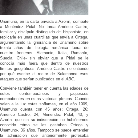
Unamuno, en la carta privada a Azorín, combate
a Menéndez Pidal. No tarda Américo Castro,
familiar y discípulo distinguido del hispanista, en
replicarle en unas cuartillas que envía a Ortega,
argumentando la ignorancia de Unamuno sobre
treinta años de filología románica fuera de
nuestra fronteras -Alemania, Italia, Rumanía,
Suecia, Chile- sin obviar que a Pidal se le
conocía más fuera que dentro de nuestros
límites geográficos. Américo Castro no entiende
por qué escribe el rector de Salamanca esos
ataques que serían publicados en el
ABC
.
Conviene también tener en cuenta las edades de
estos contemporáneos y jaquescos
combatientes en estas victorias pírricas. Cuando
salen a la luz estas soflamas, en el año 1909,
Unamuno cuenta con 45 años; Ortega, 26;
Américo Castro, 24; Menéndez Pidal, 40; y
Azorín -que sin su indiscreción no hubiésemos
conocido cómo se las gastaban Ortega y
Unamuno-, 36 años. Tampoco se puede entender
la admiración que anteriormente profesaba