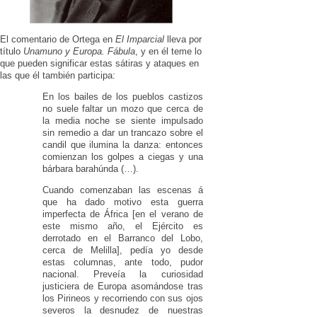
El comentario de Ortega en
El Imparcial
lleva por
título
Unamuno y Europa. Fábula
, y en él teme lo
que pueden significar estas sátiras y ataques en
las que él también participa:
En los bailes de los pueblos castizos
no suele faltar un mozo que cerca de
la media noche se siente impulsado
sin remedio a dar un trancazo sobre el
candil que ilumina la danza: entonces
comienzan los golpes a ciegas y una
bárbara barahúnda (…).
Cuando comenzaban las escenas á
que ha dado motivo esta guerra
imperfecta de África [en el verano de
este mismo año, el Ejército es
derrotado en el Barranco del Lobo,
cerca de Melilla], pedía yo desde
estas columnas, ante todo, pudor
nacional. Preveía la curiosidad
justiciera de Europa asomándose tras
los Pirineos y recorriendo con sus ojos
severos la desnudez de nuestras