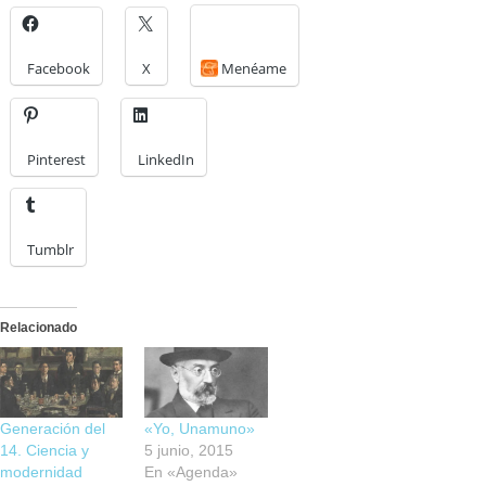
Facebook
X
Menéame
Pinterest
LinkedIn
Tumblr
Relacionado
Generación del
«Yo, Unamuno»
14. Ciencia y
5 junio, 2015
modernidad
En «Agenda»