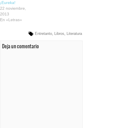
¡Eureka!
22 noviembre,
2013
En «Letras»
Entretanto
,
Libros
,
Literatura
Deja un comentario