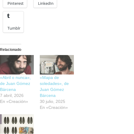
Pinterest
LinkedIn
Tumblr
Relacionado
«Abril o nunca»,
«Mapa de
de Juan Gómez
soledades», de
Bárcena
Juan Gómez
7 abril, 2026
Bárcena
En «Creación»
30 julio, 2025
En «Creación»