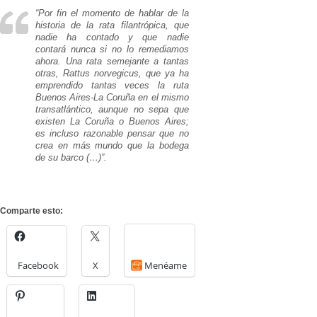
“Por fin el momento de hablar de la
historia de la rata filantrópica, que
nadie ha contado y que nadie
contará nunca si no lo remediamos
ahora. Una rata semejante a tantas
otras,
Rattus norvegicus
, que ya ha
emprendido tantas veces la ruta
Buenos Aires-La Coruña en el mismo
transatlántico, aunque no sepa que
existen La Coruña o Buenos Aires;
es incluso razonable pensar que no
crea en más mundo que la bodega
de su barco (…)”.
Comparte esto:
Facebook
X
Menéame