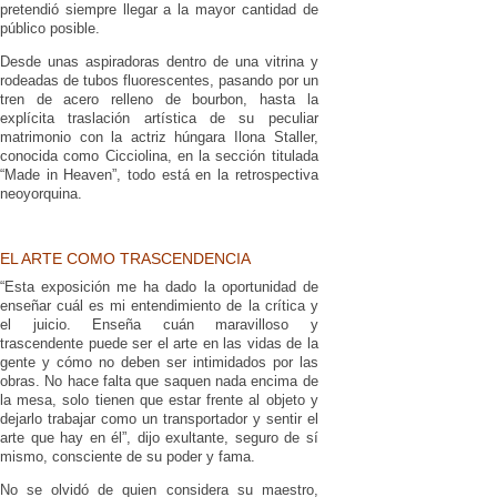
pretendió siempre llegar a la mayor cantidad de
público posible.
Desde unas aspiradoras dentro de una vitrina y
rodeadas de tubos fluorescentes, pasando por un
tren de acero relleno de bourbon, hasta la
explícita traslación artística de su peculiar
matrimonio con la actriz húngara Ilona Staller,
conocida como Cicciolina, en la sección titulada
“Made in Heaven”, todo está en la retrospectiva
neoyorquina.
EL ARTE COMO TRASCENDENCIA
“Esta exposición me ha dado la oportunidad de
enseñar cuál es mi entendimiento de la crítica y
el juicio. Enseña cuán maravilloso y
trascendente puede ser el arte en las vidas de la
gente y cómo no deben ser intimidados por las
obras. No hace falta que saquen nada encima de
la mesa, solo tienen que estar frente al objeto y
dejarlo trabajar como un transportador y sentir el
arte que hay en él”, dijo exultante, seguro de sí
mismo, consciente de su poder y fama.
No se olvidó de quien considera su maestro,