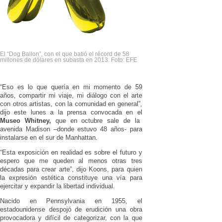
El “Dog Ballon”, con el que batió el récord de 58
millones de dólares en subasta en 2013. Foto: EFE
“Eso es lo que quería en mi momento de 59
años, compartir mi viaje, mi diálogo con el arte
con otros artistas, con la comunidad en general”,
dijo este lunes a la prensa convocada en el
Museo Whitney,
que en octubre sale de la
avenida Madison –donde estuvo 48 años- para
instalarse en el sur de Manhattan.
“Esta exposición en realidad es sobre el futuro y
espero que me queden al menos otras tres
décadas para crear arte”, dijo Koons, para quien
la expresión estética constituye una vía para
ejercitar y expandir la libertad individual.
Nacido en Pennsylvania en 1955, el
estadounidense despojó de erudición una obra
provocadora y difícil de categorizar, con la que