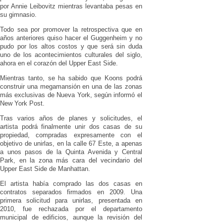
por Annie Leibovitz mientras levantaba pesas en
su gimnasio.
Todo sea por promover la retrospectiva que en
años anteriores quiso hacer el Guggenheim y no
pudo por los altos costos y que será sin duda
uno de los acontecimientos culturales del siglo,
ahora en el corazón del Upper East Side.
Mientras tanto, se ha sabido que Koons podrá
construir una megamansión en una de las zonas
más exclusivas de Nueva York, según informó el
New York Post.
Tras varios años de planes y solicitudes, el
artista podrá finalmente unir dos casas de su
propiedad, compradas expresamente con el
objetivo de unirlas, en la calle 67 Este, a apenas
a unos pasos de la Quinta Avenida y Central
Park, en la zona más cara del vecindario del
Upper East Side de Manhattan.
El artista había comprado las dos casas en
contratos separados firmados en 2009. Una
primera solicitud para unirlas, presentada en
2010, fue rechazada por el departamento
municipal de edificios, aunque la revisión del