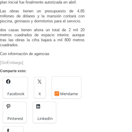
plan inicial fue finalmente autorizada en abril.
Las obras tienen un presupuesto de 4,85
millones de dólares y la mansión contará con
piscina, gimnasio y dormitorios para el servicio.
dos casas tienen ahora un total de 2 mil 20
metros cuadrados de espacio interior, aunque
tras las obras la cifra bajará a mil 800 metros
cuadrados.
Con información de agencias
[
SinEmbargo
]
Comparte esto:
Facebook
X
Menéame
Pinterest
LinkedIn