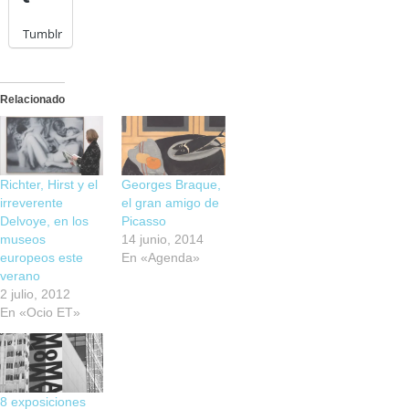
Tumblr
Relacionado
Richter, Hirst y el
Georges Braque,
irreverente
el gran amigo de
Delvoye, en los
Picasso
museos
14 junio, 2014
europeos este
En «Agenda»
verano
2 julio, 2012
En «Ocio ET»
8 exposiciones