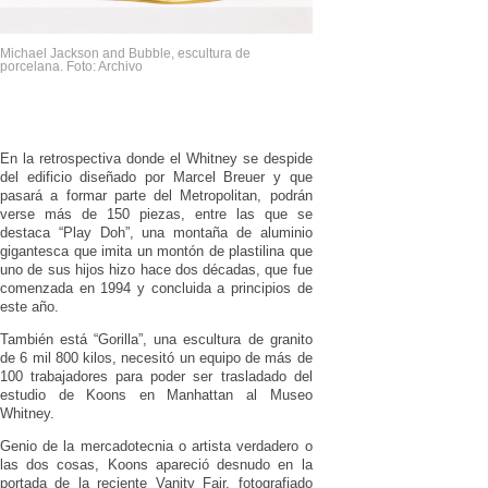
Michael Jackson and Bubble, escultura de
porcelana. Foto: Archivo
En la retrospectiva donde el Whitney se despide
del edificio diseñado por Marcel Breuer y que
pasará a formar parte del Metropolitan, podrán
verse más de 150 piezas, entre las que se
destaca “Play Doh”, una montaña de aluminio
gigantesca que imita un montón de plastilina que
uno de sus hijos hizo hace dos décadas, que fue
comenzada en 1994 y concluida a principios de
este año.
También está “Gorilla”, una escultura de granito
de 6 mil 800 kilos, necesitó un equipo de más de
100 trabajadores para poder ser trasladado del
estudio de Koons en Manhattan al Museo
Whitney.
Genio de la mercadotecnia o artista verdadero o
las dos cosas, Koons apareció desnudo en la
portada de la reciente Vanity Fair, fotografiado