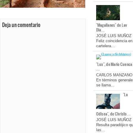
Deja un comentario
"Magallanes" de Lav
Dia…
JOSÉ LUIS MUÑOZ
Feliz coincidencia en
cartelera…
"Lux", de Mario Cuenca
…
CARLOS MANZANO
En términos generale
se llama…
"La
Odisea", de Christo…
JOSÉ LUIS MUÑOZ
Resulta paradójico q
las…