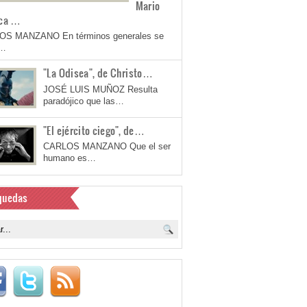
Mario
ca …
OS MANZANO En términos generales se
a…
"La Odisea", de Christo…
JOSÉ LUIS MUÑOZ Resulta
paradójico que las…
"El ejército ciego", de…
CARLOS MANZANO Que el ser
humano es…
quedas