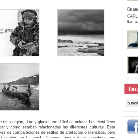
Cuen
CARL
llam
Bús
esta región, dura y glacial, era difícil de aclarar. Los científicos
gar y cómo estaban relacionadas las diferentes culturas. Esta
vés de comparaciones de estilos de artefactos o utensilios, pero
 el estudio en la revista
Science
, aporta datos genéticos que