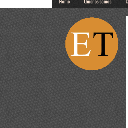
Home
Quiénes somos
C