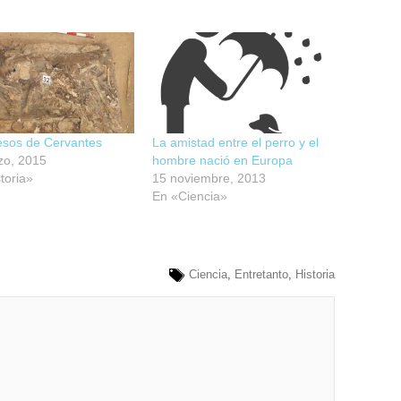
esos de Cervantes
La amistad entre el perro y el
zo, 2015
hombre nació en Europa
toria»
15 noviembre, 2013
En «Ciencia»
Ciencia
,
Entretanto
,
Historia