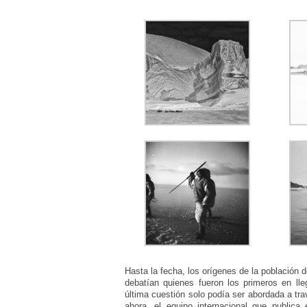
Hasta la fecha, los orígenes de la población de 
debatían quienes fueron los primeros en lle
última cuestión solo podía ser abordada a tra
ahora, el equipo internacional que publica