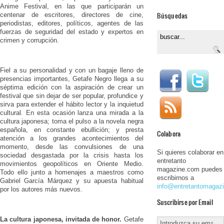
Anime Festival, en las que participarán un
Búsquedas
centenar de escritores, directores de cine,
periodistas, editores, políticos, agentes de las
fuerzas de seguridad del estado y expertos en
crimen y corrupción.
Fiel a su personalidad y con un bagaje lleno de
presencias importantes, Getafe Negro llega a su
séptima edición con la aspiración de crear un
festival que sin dejar de ser popular, profundice y
sirva para extender el hábito lector y la inquietud
cultural. En esta ocasión lanza una mirada a la
cultura japonesa; toma el pulso a la novela negra
española, en constante ebullición; y presta
Colabora
atención a los grandes acontecimientos del
momento, desde las convulsiones de una
Si quieres colaborar en
sociedad desgastada por la crisis hasta los
entretanto
movimientos geopolíticos en Oriente Medio.
magazine.com puedes
Todo ello junto a homenajes a maestros como
escribirnos a
Gabriel García Márquez y su apuesta habitual
info@entretantomagaz
por los autores más nuevos.
Suscribirse por Email
La cultura japonesa, invitada de honor.
Getafe