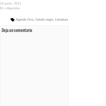
14 junio, 2012
En «Agenda»
Agenda Ocio
,
Getafe negro
,
Literatura
Deja un comentario