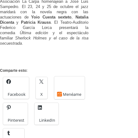
Asociación La Carpa homenajean a José Luis
Sampedro. El 23, 24 y 25 de octubre el jazz
maridará con la novela negra con las
actuaciones de
Yoio Cuesta sexteto
,
Natalia
Dicenta
y
Patricia Krauss
. El Teatro-Auditorio
Federico García Lorca presentará la
comedia
Última edición
y el espectáculo
familiar
Sherlock Holmes y el caso de la risa
secuestrada
.
Comparte esto:
Facebook
X
Menéame
Pinterest
LinkedIn