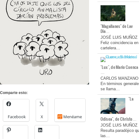
"Magallanes" de Lav
Dia…
JOSÉ LUIS MUÑOZ
Feliz coincidencia en
cartelera…
"Lux", de Mario Cuenca
…
CARLOS MANZANO
En términos generale
se llama…
Comparte esto:
"La
Facebook
X
Menéame
Odisea", de Christo…
JOSÉ LUIS MUÑOZ
Resulta paradójico q
las…