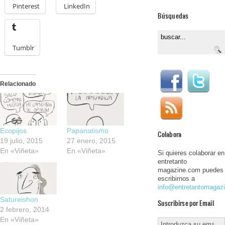
Pinterest
LinkedIn
Búsquedas
Tumblr
Relacionado
Ecopijos
Papanatismo
Colabora
19 julio, 2015
27 enero, 2015
En «Viñeta»
En «Viñeta»
Si quieres colaborar en
entretanto
magazine.com puedes
escribirnos a
info@entretantomagaz
Satureishon
Suscribirse por Email
2 febrero, 2014
En «Viñeta»